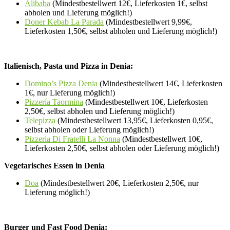
Alibaba
(Mindestbestellwert 12€, Lieferkosten 1€, selbst
abholen und Lieferung möglich!)
Doner Kebab La Parada
(Mindestbestellwert 9,99€,
Lieferkosten 1,50€, selbst abholen und Lieferung möglich!)
Italienisch, Pasta und Pizza in Denia:
Domino’s Pizza Denia
(Mindestbestellwert 14€, Lieferkosten
1€, nur Lieferung möglich!)
Pizzería Taormina
(Mindestbestellwert 10€, Lieferkosten
2,50€, selbst abholen und Lieferung möglich!)
Telepizza
(Mindestbestellwert 13,95€, Lieferkosten 0,95€,
selbst abholen oder Lieferung möglich!)
Pizzeria Di Fratelli La Nonna
(Mindestbestellwert 10€,
Lieferkosten 2,50€, selbst abholen oder Lieferung möglich!)
Vegetarisches Essen in Denia
Doa
(Mindestbestellwert 20€, Lieferkosten 2,50€, nur
Lieferung möglich!)
Burger und Fast Food Denia: