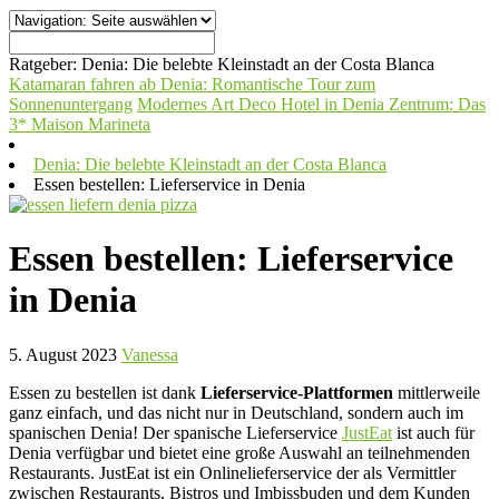
Ratgeber:
Denia: Die belebte Kleinstadt an der Costa Blanca
Katamaran fahren ab Denia: Romantische Tour zum
Sonnenuntergang
Modernes Art Deco Hotel in Denia Zentrum: Das
3* Maison Marineta
Denia: Die belebte Kleinstadt an der Costa Blanca
Essen bestellen: Lieferservice in Denia
Essen bestellen: Lieferservice
in Denia
5. August 2023
Vanessa
Essen zu bestellen ist dank
Lieferservice-Plattformen
mittlerweile
ganz einfach, und das nicht nur in Deutschland, sondern auch im
spanischen Denia! Der spanische Lieferservice
JustEat
ist auch für
Denia verfügbar und bietet eine große Auswahl an teilnehmenden
Restaurants. JustEat ist ein Onlinelieferservice der als Vermittler
zwischen Restaurants, Bistros und Imbissbuden und dem Kunden