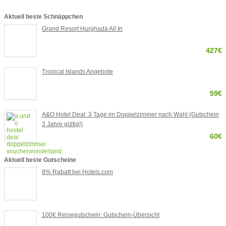
Aktuell beste Schnäppchen
Grand Resort Hurghada All In
427€
Tropical Islands Angebote
59€
A&O Hotel Deal: 3 Tage im Doppelzimmer nach Wahl (Gutschein
3 Jahre gültig!)
60€
Aktuell beste Gutscheine
8% Rabatt bei Hotels.com
100€ Reisegutschein: Gutschein-Übersicht