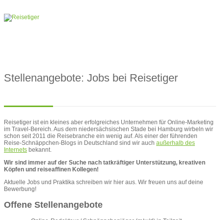
Stellenangebote: Jobs bei Reisetiger
Reisetiger ist ein kleines aber erfolgreiches Unternehmen für Online-Marketing
im Travel-Bereich. Aus dem niedersächsischen Stade bei Hamburg wirbeln wir
schon seit 2011 die Reisebranche ein wenig auf. Als einer der führenden
Reise-Schnäppchen-Blogs in Deutschland sind wir auch
außerhalb des
Internets
bekannt.
Wir sind immer auf der Suche nach tatkräftiger Unterstützung, kreativen
Köpfen und reiseaffinen Kollegen!
Aktuelle Jobs und Praktika schreiben wir hier aus. Wir freuen uns auf deine
Bewerbung!
Offene Stellenangebote