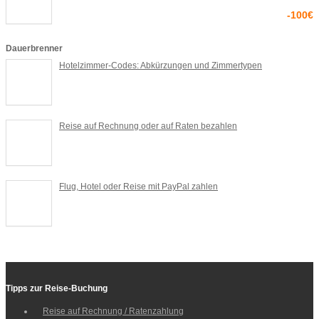
-100€
Dauerbrenner
Hotelzimmer-Codes: Abkürzungen und Zimmertypen
Reise auf Rechnung oder auf Raten bezahlen
Flug, Hotel oder Reise mit PayPal zahlen
Tipps zur Reise-Buchung
Reise auf Rechnung / Ratenzahlung