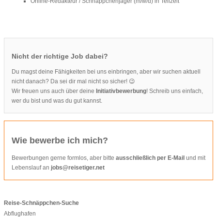
Online-Redakteur / Schnäppchenjäger (m/w/d) in Teilzeit
Nicht der richtige Job dabei?
Du magst deine Fähigkeiten bei uns einbringen, aber wir suchen aktuell
nicht danach? Da sei dir mal nicht so sicher! 😉
Wir freuen uns auch über deine
Initiativbewerbung
! Schreib uns einfach,
wer du bist und was du gut kannst.
Wie bewerbe ich mich?
Bewerbungen gerne formlos, aber bitte
ausschließlich per E-Mail
und mit
Lebenslauf an
jobs@reisetiger.net
Reise-Schnäppchen-Suche
Abflughafen