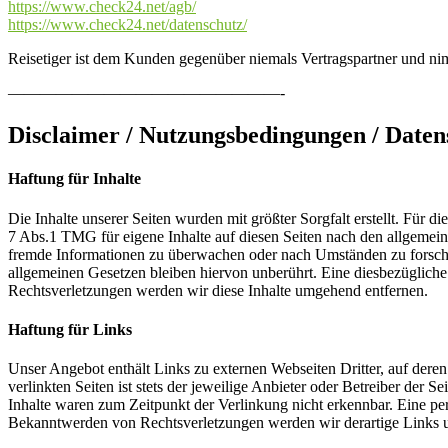
https://www.check24.net/agb/
https://www.check24.net/datenschutz/
Reisetiger ist dem Kunden gegenüber niemals Vertragspartner und n
—————————————————-
Disclaimer / Nutzungsbedingungen / Daten
Haftung für Inhalte
Die Inhalte unserer Seiten wurden mit größter Sorgfalt erstellt. Für 
7 Abs.1 TMG für eigene Inhalte auf diesen Seiten nach den allgemeine
fremde Informationen zu überwachen oder nach Umständen zu forschen
allgemeinen Gesetzen bleiben hiervon unberührt. Eine diesbezüglich
Rechtsverletzungen werden wir diese Inhalte umgehend entfernen.
Haftung für Links
Unser Angebot enthält Links zu externen Webseiten Dritter, auf dere
verlinkten Seiten ist stets der jeweilige Anbieter oder Betreiber der
Inhalte waren zum Zeitpunkt der Verlinkung nicht erkennbar. Eine per
Bekanntwerden von Rechtsverletzungen werden wir derartige Links 