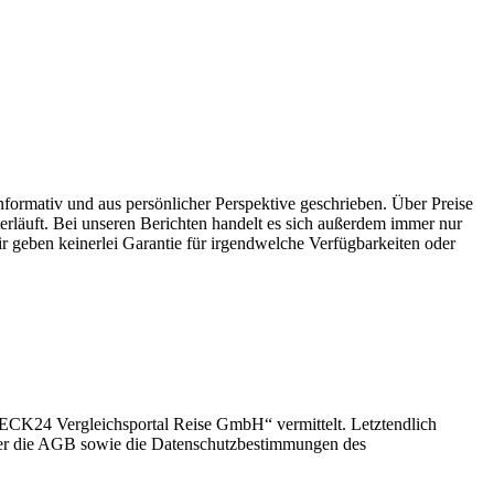
 informativ und aus persönlicher Perspektive geschrieben. Über Preise
erläuft. Bei unseren Berichten handelt es sich außerdem immer nur
r geben keinerlei Garantie für irgendwelche Verfügbarkeiten oder
HECK24 Vergleichsportal Reise GmbH“ vermittelt. Letztendlich
daher die AGB sowie die Datenschutzbestimmungen des