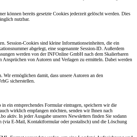
er können bereits gesetzte Cookies jederzeit gelöscht werden. Dies
änglich nutzbar.
. Session-Cookies sind kleine Informationseinheiten, die ein
ifikationsnummer abgelegt, eine sogenannte Session-ID. Außerdem
e Messungen werden von der INFOnline GmbH nach dem Skalierbaren
hen Ansprüchen von Autoren und Verlagen zu ermitteln. Dabei werden
n. Wir ermöglichen damit, dass unsere Autoren an den
rhG sicherstellen.
in ein entsprechendes Formular eintragen, speichern wir die
r auch wirklich empfangen möchten, senden wir Ihnen nach
bo aktiv. In jeder Ausgabe unseres Newsletters finden Sie sodann
n (via E-Mail, Kontaktformular oder postalisch) und die Löschung