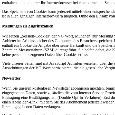
enthalten, anhand derer Ihr Internetbrowser bei einem erneuten Seite
Das Speichern von Cookies kann jederzeit mittels einer entsprechend
ist in allen gängigen Internetbrowsern möglich. Ohne den Einsatz von 
Meldungen zu Zugriffszahlen
Wir setzen „Session-Cookies“ der VG Wort, München, zur Messung von 
Anbieter im Arbeitsspeicher des Computers des Besuchers speichert. 
enthält ein Cookie die Angabe über seine Herkunft und die Speiche
Zentralen Messverfahren (SZM) durchgeführt. Sie helfen dabei, die 
keine personenbezogenen Daten über Cookies erfasst.
Viele unserer Seiten sind mit JavaScript-Aufrufen versehen, über di
Ausschüttungen der VG Wort partizipieren, die die gesetzliche Vergü
Newsletter
Wenn Sie unseren kostenlosen Newsletter abonnieren möchten, brauche
eingegebenen Daten, sowie zusätzlich die vom Internet Service Prov
Eintragung eine Bestätigungsmail (Double-Opt-In-Verfahren). Erst du
einen Abmelden-Link, mit dem Sie das Abonnement jederzeit wieder be
Ihrer angegebenen Daten verlangen.