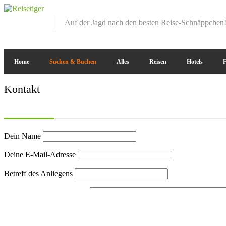
Auf der Jagd nach den besten Reise-Schnäppchen
Home
Suchen & Buchen
Alles
Reisen
Hotels
F
Kontakt
Dein Name
Deine E-Mail-Adresse
Betreff des Anliegens