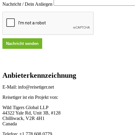
Nachricht / Dein Anliegen
Anbieterkennzeichnung
E-Mail: info@reisetiger.net
Reisetiger ist ein Projekt von:
Wild Tigers Global LLP
44322 Yale Rd, Unit 3B, #128
Chilliwack, V2R 4H1
Canada
Telefon: +1 778 608 0779