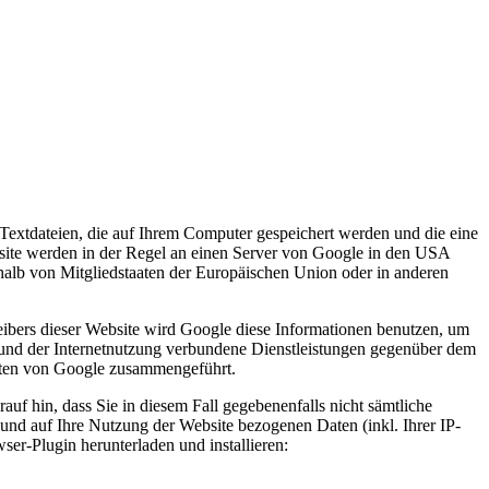
Textdateien, die auf Ihrem Computer gespeichert werden und die eine
site werden in der Regel an einen Server von Google in den USA
halb von Mitgliedstaaten der Europäischen Union oder in anderen
eibers dieser Website wird Google diese Informationen benutzen, um
 und der Internetnutzung verbundene Dienstleistungen gegenüber dem
Daten von Google zusammengeführt.
uf hin, dass Sie in diesem Fall gegebenenfalls nicht sämtliche
und auf Ihre Nutzung der Website bezogenen Daten (inkl. Ihrer IP-
er-Plugin herunterladen und installieren: