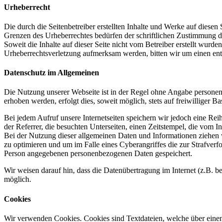
Urheberrecht
Die durch die Seitenbetreiber erstellten Inhalte und Werke auf diese
Grenzen des Urheberrechtes bedürfen der schriftlichen Zustimmung des
Soweit die Inhalte auf dieser Seite nicht vom Betreiber erstellt wurde
Urheberrechtsverletzung aufmerksam werden, bitten wir um einen en
Datenschutz im Allgemeinen
Die Nutzung unserer Webseite ist in der Regel ohne Angabe persone
erhoben werden, erfolgt dies, soweit möglich, stets auf freiwilliger
Bei jedem Aufruf unsere Internetseiten speichern wir jedoch eine R
der Referrer, die besuchten Unterseiten, einen Zeitstempel, die vom 
Bei der Nutzung dieser allgemeinen Daten und Informationen ziehen w
zu optimieren und um im Falle eines Cyberangriffes die zur Strafver
Person angegebenen personenbezogenen Daten gespeichert.
Wir weisen darauf hin, dass die Datenübertragung im Internet (z.B. b
möglich.
Cookies
Wir verwenden Cookies. Cookies sind Textdateien, welche über einen