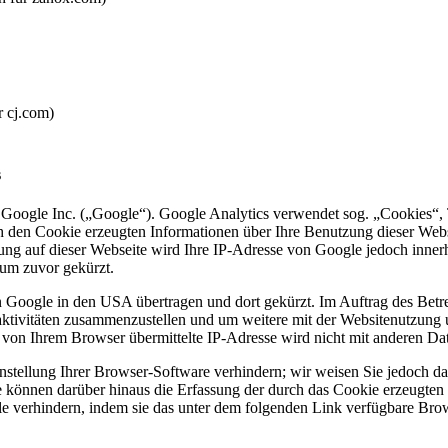
r cj.com)
s
 Google Inc. („Google“). Google Analytics verwendet sog. „Cookies“, 
h den Cookie erzeugten Informationen über Ihre Benutzung dieser Web
rung auf dieser Webseite wird Ihre IP-Adresse von Google jedoch inner
um zuvor gekürzt.
n Google in den USA übertragen und dort gekürzt. Im Auftrag des Betr
aktivitäten zusammenzustellen und um weitere mit der Websitenutzung
 von Ihrem Browser übermittelte IP-Adresse wird nicht mit anderen 
tellung Ihrer Browser-Software verhindern; wir weisen Sie jedoch dara
 können darüber hinaus die Erfassung der durch das Cookie erzeugten 
 verhindern, indem sie das unter dem folgenden Link verfügbare Brows