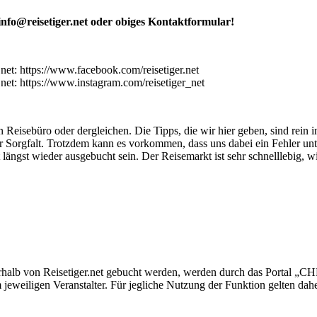
 info@reisetiger.net oder obiges Kontaktformular!
.net: https://www.facebook.com/reisetiger.net
.net: https://www.instagram.com/reisetiger_net
in Reisebüro oder dergleichen. Die Tipps, die wir hier geben, sind rein
 Sorgfalt. Trotzdem kann es vorkommen, dass uns dabei ein Fehler unt
gst wieder ausgebucht sein. Der Reisemarkt ist sehr schnelllebig, wi
halb von Reisetiger.net gebucht werden, werden durch das Portal „C
m jeweiligen Veranstalter. Für jegliche Nutzung der Funktion gelten 