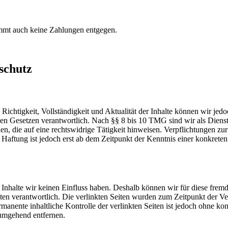
immt auch keine Zahlungen entgegen.
schutz
die Richtigkeit, Vollständigkeit und Aktualität der Inhalte können wir
n Gesetzen verantwortlich. Nach §§ 8 bis 10 TMG sind wir als Dienstanb
, die auf eine rechtswidrige Tätigkeit hinweisen. Verpflichtungen z
e Haftung ist jedoch erst ab dem Zeitpunkt der Kenntnis einer konkre
n Inhalte wir keinen Einfluss haben. Deshalb können wir für diese fre
 Seiten verantwortlich. Die verlinkten Seiten wurden zum Zeitpunkt der
manente inhaltliche Kontrolle der verlinkten Seiten ist jedoch ohne ko
umgehend entfernen.