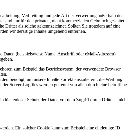
 Bearbeitung, Verbreitung und jede Art der Verwertung außerhalb der
 sind nur für den privaten, nicht kommerziellen Gebrauch gestattet.
te Dritter als solche gekennzeichnet. Sollten Sie trotzdem auf eine
den wir derartige Inhalte umgehend entfernen.
e Daten (beispielsweise Name, Anschrift oder eMail-Adressen)
gegeben.
gehören zum Beispiel das Betriebssystem, der verwendete Browser,
ten.
den benötigt, um unsere Inhalte korrekt auszuliefern, die Werbung
 der Server-Logfiles werden getrennt von allen durch eine betroffene
n lückenloser Schutz der Daten vor dem Zugriff durch Dritte ist nicht
werden. Ein solcher Cookie kann zum Beispiel eine eindeutige ID