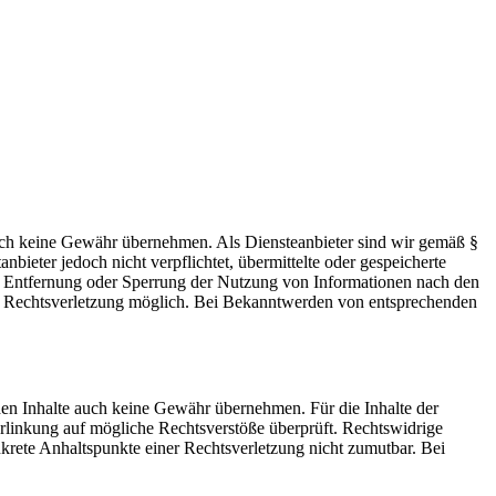
 jedoch keine Gewähr übernehmen. Als Diensteanbieter sind wir gemäß §
ieter jedoch nicht verpflichtet, übermittelte oder gespeicherte
ur Entfernung oder Sperrung der Nutzung von Informationen nach den
ten Rechtsverletzung möglich. Bei Bekanntwerden von entsprechenden
mden Inhalte auch keine Gewähr übernehmen. Für die Inhalte der
 Verlinkung auf mögliche Rechtsverstöße überprüft. Rechtswidrige
nkrete Anhaltspunkte einer Rechtsverletzung nicht zumutbar. Bei