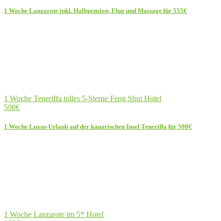
1 Woche Lanzarote inkl. Halbpension, Flug und Massage für 555€
1 Woche Teneriffa tolles 5-Sterne Feng Shui Hotel
598€
1 Woche Luxus-Urlaub auf der kanarischen Insel Teneriffa für 598€
1 Woche Lanzarote im 5* Hotel