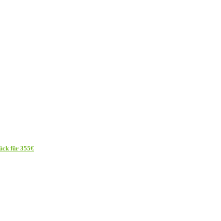
ück für 355€