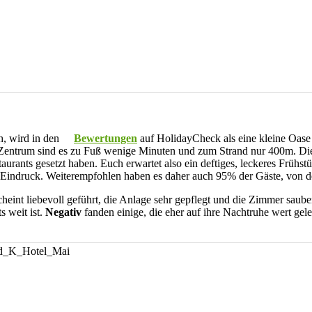
h, wird in den
Bewertungen
auf HolidayCheck als eine kleine Oase
Zentrum sind es zu Fuß wenige Minuten und zum Strand nur 400m. Die B
taurants gesetzt haben. Euch erwartet also ein deftiges, leckeres Früh
 Eindruck. Weiterempfohlen haben es daher auch 95% der Gäste, von 
heint liebevoll geführt, die Anlage sehr gepflegt und die Zimmer saube
 weit ist.
Negativ
fanden einige, die eher auf ihre Nachtruhe wert ge