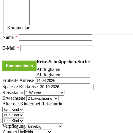
Kommentar
Name
*
E-Mail
*
Reise-Schnäppchen-Suche
Abflughafen
Abflughafen
Früheste Anreise
Späteste Rückreise
Reisedauer
Erwachsene
Alter der Kinder bei Reiseantritt
Verpflegung
Zimmer