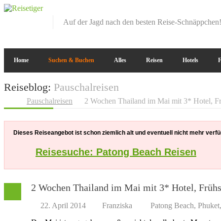
Auf der Jagd nach den besten Reise-Schnäppchen
Home
Suchen & Buchen
Alles
Reisen
Hotels
F
Reiseblog:
Pauschalreisen
Pauschalreisen
2 Wochen Thailand im Mai mit 3* Hotel, F
Dieses Reiseangebot ist schon ziemlich alt und eventuell nicht mehr verfüg
Reisesuche: Patong Beach Reisen
2 Wochen Thailand im Mai mit 3* Hotel, Frühs
22. April 2014
Franziska
Patong Beach
,
Phuket