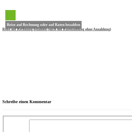
Reise auf Rechnung oder auf Raten bezahlen
Reise auf Rechnung bezahlen (auch mit Ratenzahlung ohne Anzahlung)
Schreibe einen Kommentar