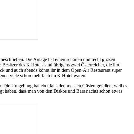
 beschrieben. Die Anlage hat einen schönen und recht großen
esitzer des K Hotels sind übrigens zwei Österreicher, die ihre
stück und auch abends könnt ihr in dem Open-Air Restaurant super
denen viele schon mehrfach im K Hotel waren.
r. Die Umgebung hat ebenfalls den meisten Gästen gefallen, weil es
legt haben, dass man von den Diskos und Bars nachts schon etwas