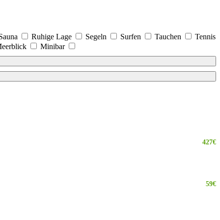
Sauna
Ruhige Lage
Segeln
Surfen
Tauchen
Tennis
eerblick
Minibar
427€
59€