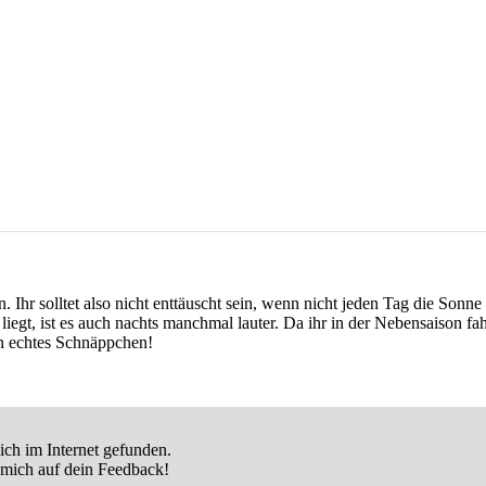
 Ihr solltet also nicht enttäuscht sein, wenn nicht jeden Tag die Sonne 
iegt, ist es auch nachts manchmal lauter. Da ihr in der Nebensaison fahrt
ein echtes Schnäppchen!
ich im Internet gefunden.
 mich auf dein Feedback!