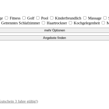
age
Fitness
Golf
Pool
Kinderfreundlich
Massage
Getrenntes Schlafzimmer
Haartrockner
Kochgelegenheit
M
mehr Optionen
Angebote finden
schein 3 Jahre gültig!)