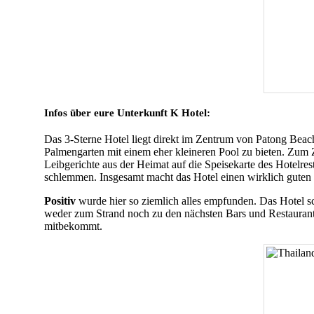
Infos über eure Unterkunft K Hotel:
Das 3-Sterne Hotel liegt direkt im Zentrum von Patong Beac
Palmengarten mit einem eher kleineren Pool zu bieten. Zum 
Leibgerichte aus der Heimat auf die Speisekarte des Hotelres
schlemmen. Insgesamt macht das Hotel einen wirklich guten
Positiv
wurde hier so ziemlich alles empfunden. Das Hotel sc
weder zum Strand noch zu den nächsten Bars und Restaurants
mitbekommt.