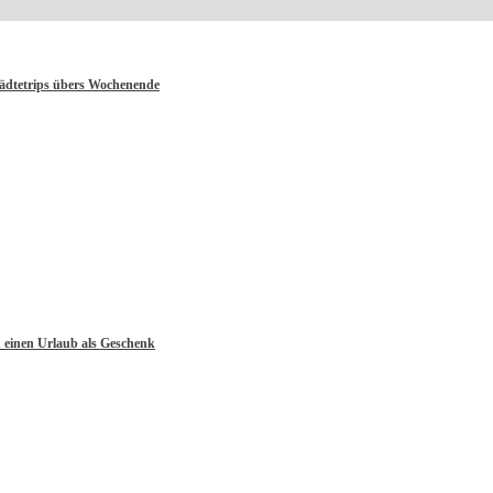
tädtetrips übers Wochenende
 einen Urlaub als Geschenk