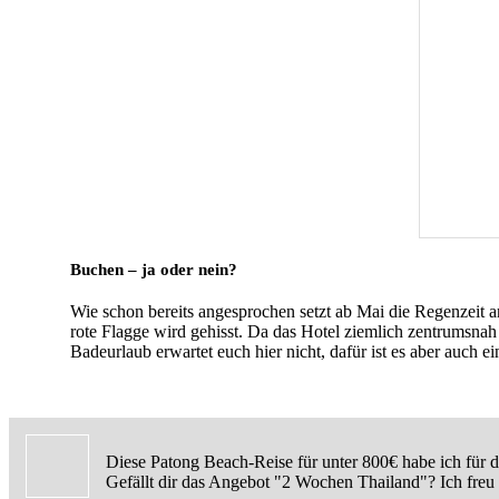
Buchen – ja oder nein?
Wie schon bereits angesprochen setzt ab Mai die Regenzeit an.
rote Flagge wird gehisst. Da das Hotel ziemlich zentrumsnah l
Badeurlaub erwartet euch hier nicht, dafür ist es aber auch 
Diese Patong Beach-Reise für unter 800€ habe ich für d
Gefällt dir das Angebot "2 Wochen Thailand"? Ich freu