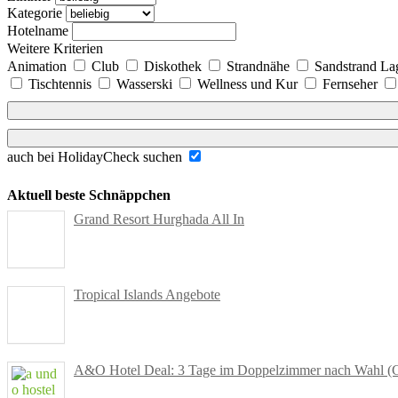
Kategorie
Hotelname
Weitere Kriterien
Animation
Club
Diskothek
Strandnähe
Sandstrand L
Tischtennis
Wasserski
Wellness und Kur
Fernseher
auch bei HolidayCheck suchen
Aktuell beste Schnäppchen
Grand Resort Hurghada All In
Tropical Islands Angebote
A&O Hotel Deal: 3 Tage im Doppelzimmer nach Wahl (Gut