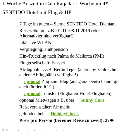
1 Woche Auszeit in Cala Ratjada: 1 Woche im 4*
SENTIDO Hotel mit Flug & HP
7 Tage im guten 4 Sterne SENTIDO Hotel Diamant
Reisezeitraum: z.B. 01.11.-08.11.2019 (viele
Alternativtermine verfügbar!)
inklusive WLAN
Verpflegung: Halbpension
Hin-/Rückflug nach Palma de Mallorca (PMI)
Fluggesellschaft: Easyjet
Abflughafen: z.B. Berlin Tegel (alternativ zahlreiche
andere Abflughäfen verfügbar!)
optional
Zug-zum-Flug (aus ganz Deutschland; gilt
auch für den ICE!)
optional
Transfer (Flughafen-Hotel-Flughafen)
optional Mietwagen z.B. über
Sunny Cars
Reiseveranstalter: Air marin
gefunden bei:
HolidayCheck
Preis pro Person (bei einer Reise zu zweit): 279€