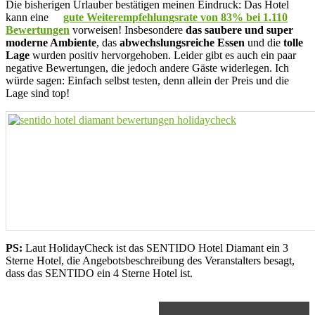
Die bisherigen Urlauber bestätigen meinen Eindruck: Das Hotel
kann eine
gute Weiterempfehlungsrate von 83% bei 1.110
Bewertungen
vorweisen! Insbesondere
das saubere und super
moderne Ambiente
, das
abwechslungsreiche Essen
und die
tolle
Lage
wurden positiv hervorgehoben. Leider gibt es auch ein paar
negative Bewertungen, die jedoch andere Gäste widerlegen. Ich
würde sagen: Einfach selbst testen, denn allein der Preis und die
Lage sind top!
PS:
Laut HolidayCheck ist das SENTIDO Hotel Diamant ein 3
Sterne Hotel, die Angebotsbeschreibung des Veranstalters besagt,
dass das SENTIDO ein 4 Sterne Hotel ist.