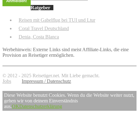
Ratgeber
Reisen mit Gabelflug bei TUI und Ltur
Coral Travel Deutschland
Denia, Costa Blanca
Werbehinweis: Externe Links sind meist Affiliate-Links, die eine
Provision an Reisetiger ermöglichen.
© 2012 - 2025 Reisetiger.net. Mit Liebe gemacht.
Jobs
Impressum / Datenschutz
Diese Website benutzt Cookies. Wenn du die Website weiter nutzt,
gehen wir von deinem Einverständnis
aus.
OK
Datenschutzerklärung