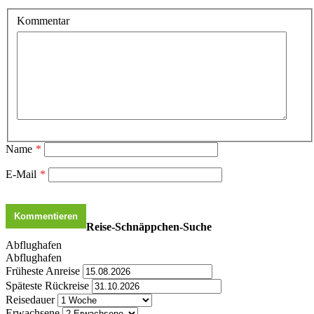
Kommentar
Name
*
E-Mail
*
Reise-Schnäppchen-Suche
Abflughafen
Abflughafen
Früheste Anreise
Späteste Rückreise
Reisedauer
Erwachsene