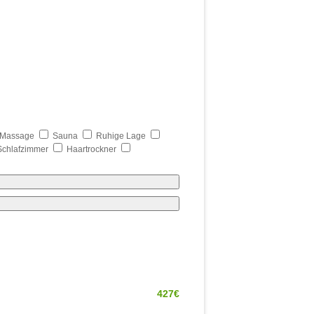
Massage
Sauna
Ruhige Lage
Schlafzimmer
Haartrockner
427€