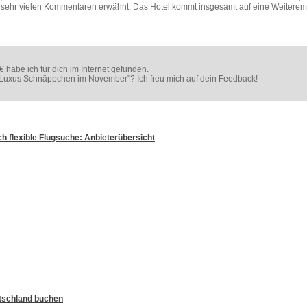
n sehr vielen Kommentaren erwähnt. Das Hotel kommt insgesamt auf eine Weiterem
 habe ich für dich im Internet gefunden.
ei Luxus Schnäppchen im November"? Ich freu mich auf dein Feedback!
ich flexible Flugsuche: Anbieterübersicht
utschland buchen