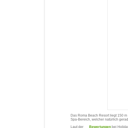
Das Roma Beach Resort liegt 150 m 
Spa-Bereich, welcher natürlich gerad
Laut der
Bewertungen
bei Holida