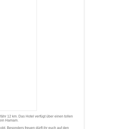
hr 12 km. Das Hotel verfügt über einen tollen
d ein Hamam.
bt. Besonders freuen dürft ihr euch auf den