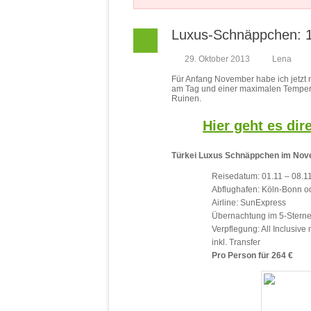
Luxus-Schnäppchen: 1 
29. Oktober 2013
Lena
Für Anfang November habe ich jetzt n
am Tag und einer maximalen Tempera
Ruinen.
Hier geht es di
Türkei Luxus Schnäppchen im No
Reisedatum: 01.11 – 08.11
Abflughafen: Köln-Bonn o
Airline: SunExpress
Übernachtung im 5-Stern
Verpflegung: All Inclusive
inkl. Transfer
Pro Person für 264 €