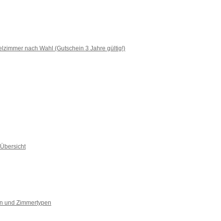
lzimmer nach Wahl (Gutschein 3 Jahre gültig!)
Übersicht
n und Zimmertypen