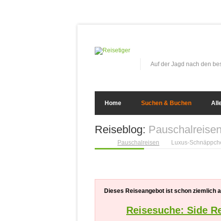
Auf der Jagd nach den b
Home
Suchen & Buchen
All
Reiseblog:
Pauschalreise
Pauschalreisen
Luxus-Schnäppchen
Dieses Reiseangebot ist schon ziemlich alt
Reisesuche: Side R