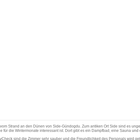
vom Strand an den Dünen von Side-Gündogdu. Zum antiken Ort Side sind es ungefä
e für die Wintermonate interessant ist. Dort gibt es ein Dampfbad, eine Sauna un
yCheck sind die Zimmer sehr sauber und die Freundlichkeit des Personals wird gelo