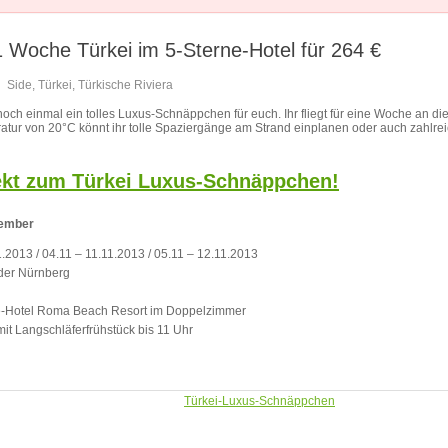
Woche Türkei im 5-Sterne-Hotel für 264 €
Side
,
Türkei
,
Türkische Riviera
och einmal ein tolles Luxus-Schnäppchen für euch. Ihr fliegt für eine Woche an di
tur von 20°C könnt ihr tolle Spaziergänge am Strand einplanen oder auch zahlre
rekt zum Türkei Luxus-Schnäppchen!
vember
.2013 / 04.11 – 11.11.2013 / 05.11 – 12.11.2013
der Nürnberg
e-Hotel Roma Beach Resort im Doppelzimmer
 mit Langschläferfrühstück bis 11 Uhr