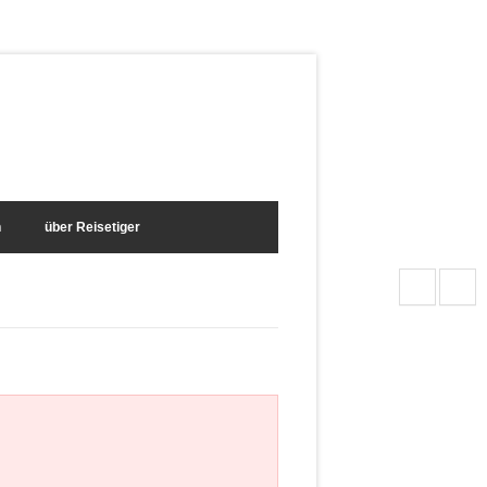
n
über Reisetiger