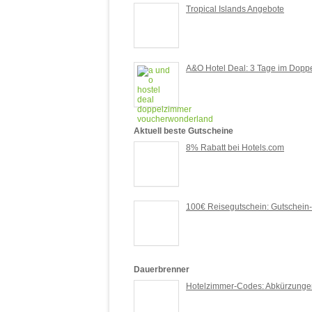
Tropical Islands Angebote
A&O Hotel Deal: 3 Tage im Doppe
Aktuell beste Gutscheine
8% Rabatt bei Hotels.com
100€ Reisegutschein: Gutschein-
Dauerbrenner
Hotelzimmer-Codes: Abkürzunge