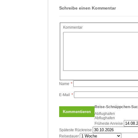
Schreibe einen Kommentar
Kommentar
Name
*
E-Mail
*
Reise-Schnäppchen-Su
Abflughafen
Abflughafen
Früheste Anreise
Späteste Rückreise
Reisedauer