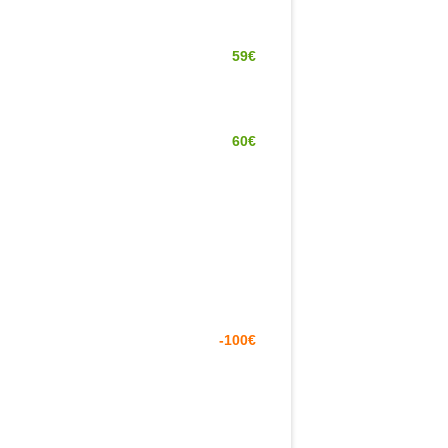
59€
60€
-100€