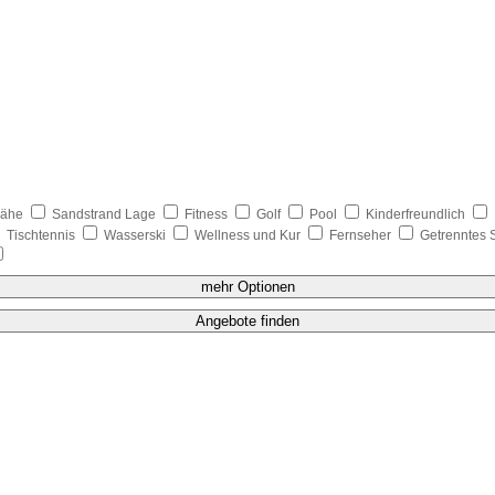
nähe
Sandstrand Lage
Fitness
Golf
Pool
Kinderfreundlich
Tischtennis
Wasserski
Wellness und Kur
Fernseher
Getrenntes 
mehr Optionen
Angebote finden