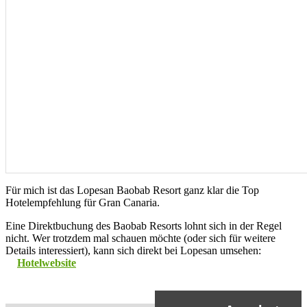
Für mich ist das Lopesan Baobab Resort ganz klar die Top
Hotelempfehlung für Gran Canaria.
Eine Direktbuchung des Baobab Resorts lohnt sich in der Regel
nicht. Wer trotzdem mal schauen möchte (oder sich für weitere
Details interessiert), kann sich direkt bei Lopesan umsehen:
Hotelwebsite