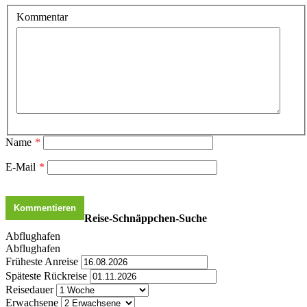
Kommentar
Name
*
E-Mail
*
Reise-Schnäppchen-Suche
Abflughafen
Abflughafen
Früheste Anreise
Späteste Rückreise
Reisedauer
Erwachsene