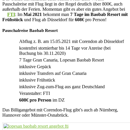
Pauschalreise mit Flug liegt in der Regel deutlich über 800€, auch
außerhalb der Ferien. Momentan gibt es aber ein gutes Angebot bei
FTI
: Im
Mai 2021
bekommt man
7 Tage im Baobab Resort mit
Frühstück
und Flug ab Düsseldorf für
608€
pro Person!
Pauschalreise Baobab Resort
Abflug z. B. am 15.05.2021 mit Corendon ab Düsseldorf
kostenfrei stornierbar bis 14 Tage vor Anreise (bei
Buchung bis 30.11.2020)
7 Tage Gran Canaria, Lopesan Baobab Resort
inklusive Gepäck
inklusive Transfers auf Gran Canaria
inklusive Frühstück
inklusive Zug-zum-Flug aus ganz Deutschland
Veranstalter: FTI
608€ pro Person
im DZ
Das Billigangebot mit Corendon-Flug gibt’s auch ab Nürnberg,
Hannover oder Münster-Osnabrück.