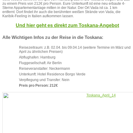
zu einem Preis von 212€ pro Person. Eure Unterkunft ist eine neu erbaute 4-
Sterne Appartementanlage mitten in der Natur. Der Ort Vada ist ca. 1 km
entfernt. Dort findet ihr auch die berühmten weißen Strände von Vada, die
Karibik-Feeling in Italien aufkommen lassen.
Und hier geht es direkt zum Toskana-Angebot
Alle Wichtigen Infos zu der Reise in die Toskana:
Reisezeitraum: z.B. 02.04. bis 09.04.14 (weitere Termine im März und
April zu ähnlichen Preisen)
Abflughafen: Hamburg
Fluggesellschaft: Air Berlin
Reiseveranstalter: Neckermann
Unterkunft: Hotel Residence Borgo Verde
Verpflegung und Transfer: Nein
Preis pro Person: 212€