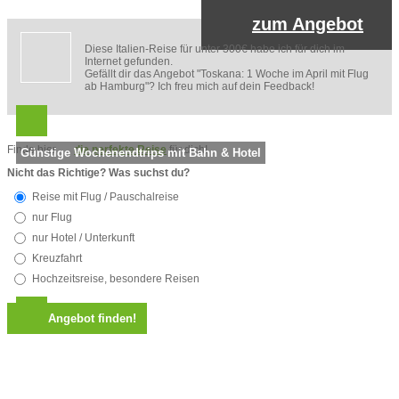
zum Angebot
Diese Italien-Reise für unter 300€ habe ich für dich im
Internet gefunden.
Gefällt dir das Angebot "Toskana: 1 Woche im April mit Flug
ab Hamburg"? Ich freu mich auf dein Feedback!
Finde hier
die perfekte Reise
für dich!
Günstige Wochenendtrips mit Bahn & Hotel
Nicht das Richtige? Was suchst du?
Reise mit Flug / Pauschalreise
nur Flug
nur Hotel / Unterkunft
Kreuzfahrt
Hochzeitsreise, besondere Reisen