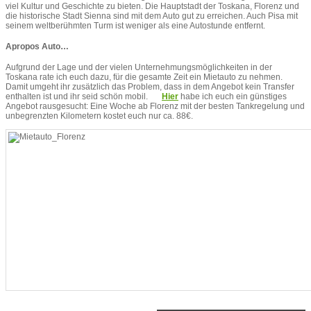
viel Kultur und Geschichte zu bieten. Die Hauptstadt der Toskana, Florenz und
die historische Stadt Sienna sind mit dem Auto gut zu erreichen. Auch Pisa mit
seinem weltberühmten Turm ist weniger als eine Autostunde entfernt.
Apropos Auto…
Aufgrund der Lage und der vielen Unternehmungsmöglichkeiten in der
Toskana rate ich euch dazu, für die gesamte Zeit ein Mietauto zu nehmen.
Damit umgeht ihr zusätzlich das Problem, dass in dem Angebot kein Transfer
enthalten ist und ihr seid schön mobil.
Hier
habe ich euch ein günstiges
Angebot rausgesucht: Eine Woche ab Florenz mit der besten Tankregelung und
unbegrenzten Kilometern kostet euch nur ca. 88€.