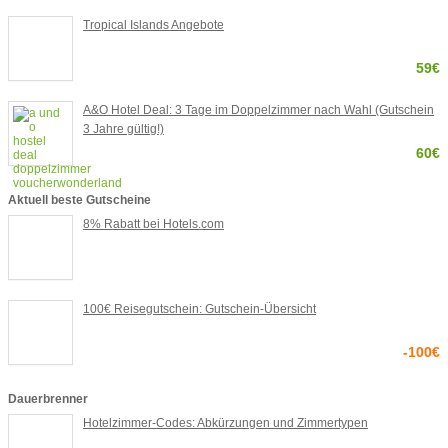
Tropical Islands Angebote
59€
A&O Hotel Deal: 3 Tage im Doppelzimmer nach Wahl (Gutschein
3 Jahre gültig!)
60€
Aktuell beste Gutscheine
8% Rabatt bei Hotels.com
100€ Reisegutschein: Gutschein-Übersicht
-100€
Dauerbrenner
Hotelzimmer-Codes: Abkürzungen und Zimmertypen