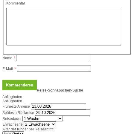
Kommentar
Name
*
E-Mail
*
Reise-Schnäppchen-Suche
Abflughafen
Abflughafen
Früheste Anreise
Späteste Rückreise
Reisedauer
Erwachsene
Alter der Kinder bei Reiseantritt