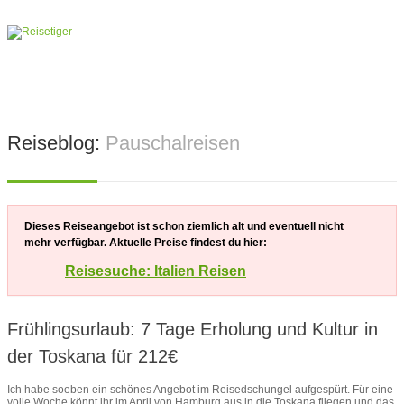
Reiseblog:
Pauschalreisen
Dieses Reiseangebot ist schon ziemlich alt und eventuell nicht
mehr verfügbar. Aktuelle Preise findest du hier:
Reisesuche: Italien Reisen
Frühlingsurlaub: 7 Tage Erholung und Kultur in
der Toskana für 212€
Ich habe soeben ein schönes Angebot im Reisedschungel aufgespürt. Für eine
volle Woche könnt ihr im April von Hamburg aus in die Toskana fliegen und das