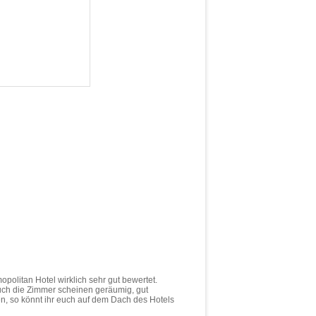
politan Hotel wirklich sehr gut bewertet.
Auch die Zimmer scheinen geräumig, gut
en, so könnt ihr euch auf dem Dach des Hotels