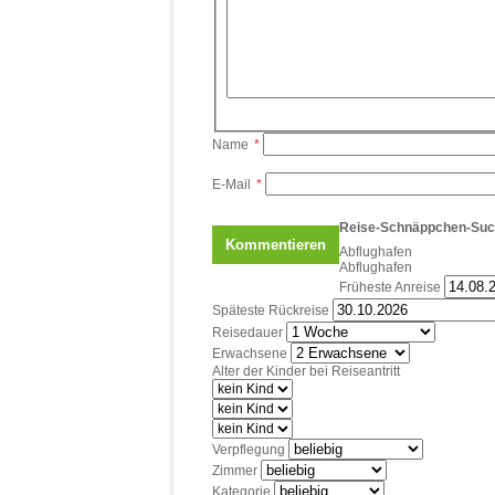
Name
*
E-Mail
*
Reise-Schnäppchen-Su
Abflughafen
Abflughafen
Früheste Anreise
Späteste Rückreise
Reisedauer
Erwachsene
Alter der Kinder bei Reiseantritt
Verpflegung
Zimmer
Kategorie