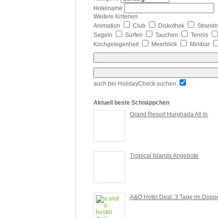
Hotelname
Weitere Kriterien
Animation
Club
Diskothek
Strand
Segeln
Surfen
Tauchen
Tennis
Kochgelegenheit
Meerblick
Minibar
auch bei HolidayCheck suchen
Aktuell beste Schnäppchen
Grand Resort Hurghada All In
Tropical Islands Angebote
A&O Hotel Deal: 3 Tage im Doppe