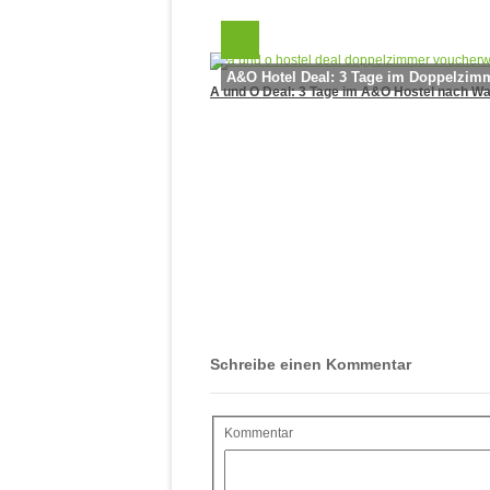
A&O Hotel Deal: 3 Tage im Doppelzimme
A und O Deal: 3 Tage im A&O Hostel nach Wahl
Schreibe einen Kommentar
Kommentar