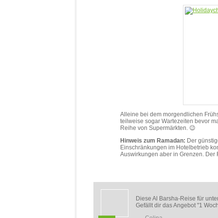
Alleine bei dem morgendlichen Frühst
teilweise sogar Wartezeiten bevor ma
Reihe von Supermärkten. 😉
Hinweis zum Ramadan:
Der günstig
Einschränkungen im Hotelbetrieb ko
Auswirkungen aber in Grenzen. Der R
Diese Al Barsha-Reise für unter
Gefällt dir das Angebot "1 Woch