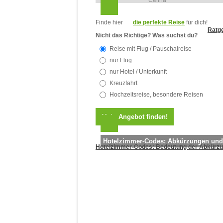
Celina
Finde hier
die perfekte Reise
für dich!
Ratge
Nicht das Richtige? Was suchst du?
Reise mit Flug / Pauschalreise
nur Flug
nur Hotel / Unterkunft
Kreuzfahrt
Hochzeitsreise, besondere Reisen
Hotelzimmer-Codes: Abkürzungen un
Hotelzimmer-Codes: Bedeutung der Abkürz