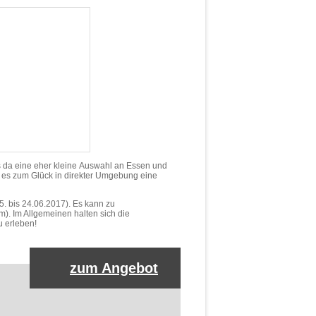
es da eine eher kleine Auswahl an Essen und
bt es zum Glück in direkter Umgebung eine
. bis 24.06.2017). Es kann zu
. Im Allgemeinen halten sich die
u erleben!
zum Angebot