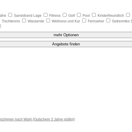
nähe
Sandstrand Lage
Fitness
Golf
Pool
Kinderfreundlich
Tischtennis
Wasserski
Wellness und Kur
Fernseher
Getrenntes 
mehr Optionen
Angebote finden
lzimmer nach Wahl (Gutschein 3 Jahre gültig!)