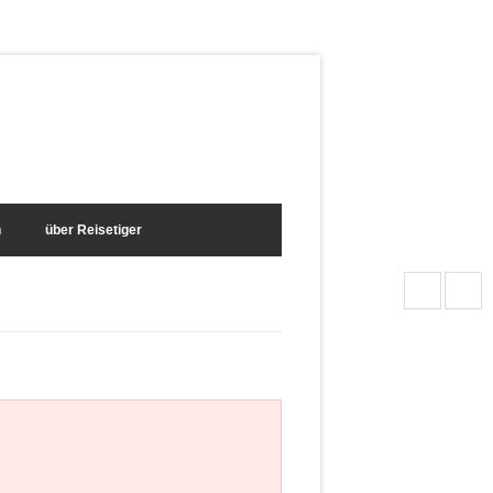
n
über Reisetiger