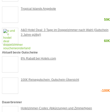
Tropical Islands Angebote
59€
A&O Hotel Deal: 3 Tage im Doppelzimmer nach Wahl (Gutschein
3 Jahre gültig!)
60€
Aktuell beste Gutscheine
8% Rabatt bei Hotels.com
100€ Reisegutschein: Gutschein-Übersicht
-100€
Dauerbrenner
Hotelzimmer-Codes: Abkürzungen und Zimmertypen