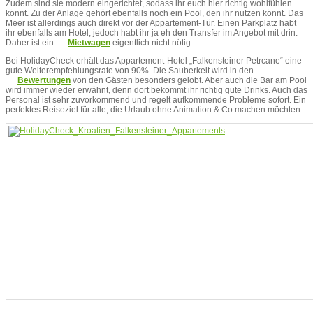
Zudem sind sie modern eingerichtet, sodass ihr euch hier richtig wohlfühlen
könnt. Zu der Anlage gehört ebenfalls noch ein Pool, den ihr nutzen könnt. Das
Meer ist allerdings auch direkt vor der Appartement-Tür. Einen Parkplatz habt
ihr ebenfalls am Hotel, jedoch habt ihr ja eh den Transfer im Angebot mit drin.
Daher ist ein
Mietwagen
eigentlich nicht nötig.
Bei HolidayCheck erhält das Appartement-Hotel „Falkensteiner Petrcane“ eine
gute Weiterempfehlungsrate von 90%. Die Sauberkeit wird in den
Bewertungen
von den Gästen besonders gelobt. Aber auch die Bar am Pool
wird immer wieder erwähnt, denn dort bekommt ihr richtig gute Drinks. Auch das
Personal ist sehr zuvorkommend und regelt aufkommende Probleme sofort. Ein
perfektes Reiseziel für alle, die Urlaub ohne Animation & Co machen möchten.