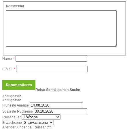
Kommentar
Name
*
E-Mail
*
Reise-Schnäppchen-Suche
Abflughafen
Abflughafen
Früheste Anreise
Späteste Rückreise
Reisedauer
Erwachsene
Alter der Kinder bei Reiseantritt