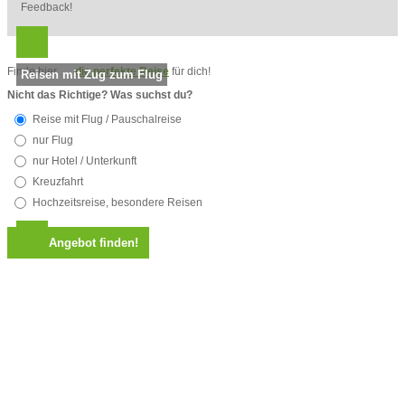
Feedback!
Finde hier
die perfekte Reise
für dich!
Reisen mit Zug zum Flug
Nicht das Richtige? Was suchst du?
Reise mit Flug / Pauschalreise
nur Flug
nur Hotel / Unterkunft
Kreuzfahrt
Hochzeitsreise, besondere Reisen