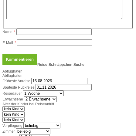
Name
*
E-Mail
*
Reise-Schnäppchen-Suche
Abflughafen
Abflughafen
Früheste Anreise
Späteste Rückreise
Reisedauer
Erwachsene
Alter der Kinder bei Reiseantritt
Verpflegung
Zimmer