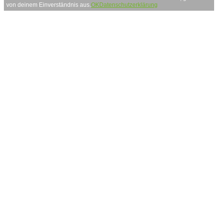
von deinem Einverständnis aus.
OK
Datenschutzerklärung