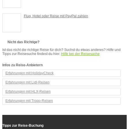
Flug, Hotel oder Reise mit PayPal zahlen
Nicht das Richtige?
Ist das nicht die richtige Reise für dich? Suchst du etwas anderes? Hilfe und
Tipps zur Reisesuche findest du hier:
Hilfe bei der Reisesuche
Infos zu Reise-Anbietern
Erfahrungen mit HolidayCheck
Erfahrungen mit Lidl-Reisen
Erfahrungen mit HLX-Reisen
Erfahrungen mit Tropo-Reisen
Tipps zur Reise-Buchung