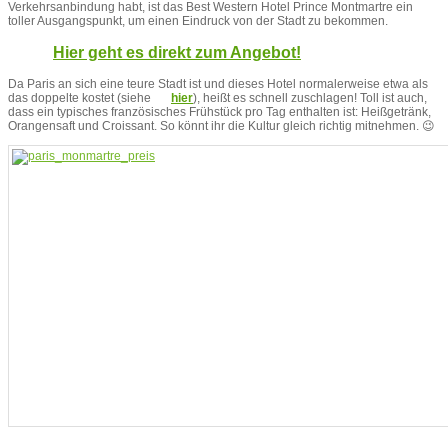
Verkehrsanbindung habt, ist das Best Western Hotel Prince Montmartre ein
toller Ausgangspunkt, um einen Eindruck von der Stadt zu bekommen.
Hier geht es direkt zum Angebot!
Da Paris an sich eine teure Stadt ist und dieses Hotel normalerweise etwa als
das doppelte kostet (siehe
hier
), heißt es schnell zuschlagen! Toll ist auch,
dass ein typisches französisches Frühstück pro Tag enthalten ist: Heißgetränk,
Orangensaft und Croissant. So könnt ihr die Kultur gleich richtig mitnehmen. 😉