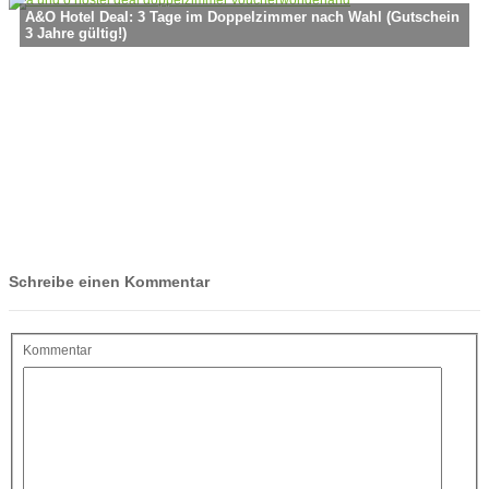
A&O Hotel Deal: 3 Tage im Doppelzimmer nach Wahl (Gutschein
3 Jahre gültig!)
Schreibe einen Kommentar
Kommentar