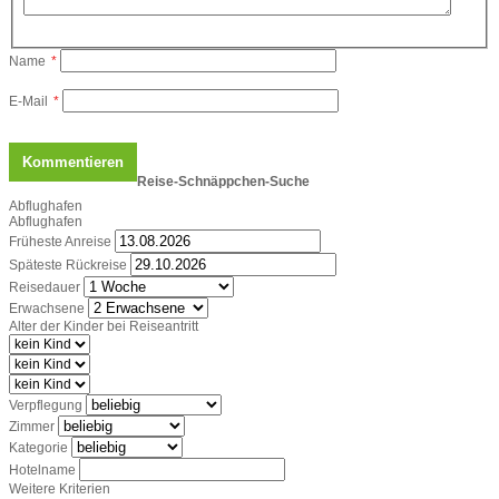
Name
*
E-Mail
*
Reise-Schnäppchen-Suche
Abflughafen
Abflughafen
Früheste Anreise
Späteste Rückreise
Reisedauer
Erwachsene
Alter der Kinder bei Reiseantritt
Verpflegung
Zimmer
Kategorie
Hotelname
Weitere Kriterien