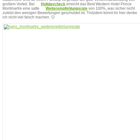
großem Vorteil. Bei
Holidaycheck
erreicht das Best Western Hotel Prince
Montmartre eine satte
Weiterempfehlungsrate
von 100%, was sicher nicht
zuletzt den wenigen Bewertungen geschuldet ist. Trotzdem könnt ihr hier denke
ich nicht viel falsch machen. 🙂