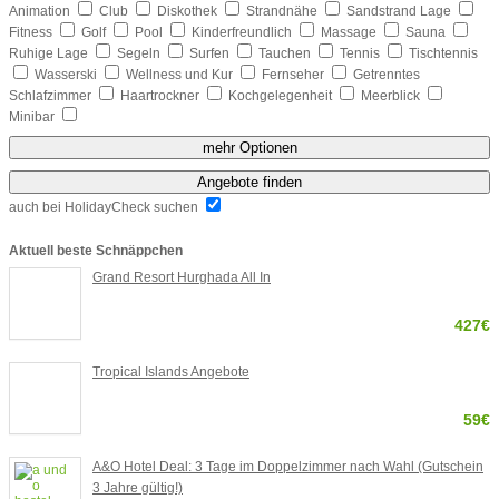
Animation
Club
Diskothek
Strandnähe
Sandstrand Lage
Fitness
Golf
Pool
Kinderfreundlich
Massage
Sauna
Ruhige Lage
Segeln
Surfen
Tauchen
Tennis
Tischtennis
Wasserski
Wellness und Kur
Fernseher
Getrenntes
Schlafzimmer
Haartrockner
Kochgelegenheit
Meerblick
Minibar
mehr Optionen
Angebote finden
auch bei HolidayCheck suchen
Aktuell beste Schnäppchen
Grand Resort Hurghada All In
427€
Tropical Islands Angebote
59€
A&O Hotel Deal: 3 Tage im Doppelzimmer nach Wahl (Gutschein
3 Jahre gültig!)