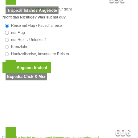
Finde hier
die perfekte Reise
für dich!
Tropical Islands Angebote
Nicht das Richtige? Was suchst du?
Reise mit Flug / Pauschalreise
nur Flug
nur Hotel / Unterkunft
Kreuzfahrt
Hochzeitsreise, besondere Reisen
Expedia Click & Mix
60€