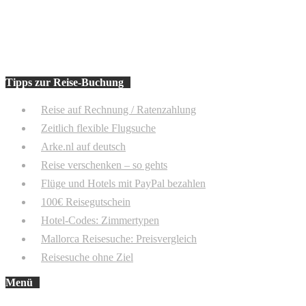
Tipps zur Reise-Buchung
Reise auf Rechnung / Ratenzahlung
Zeitlich flexible Flugsuche
Arke.nl auf deutsch
Reise verschenken – so gehts
Flüge und Hotels mit PayPal bezahlen
100€ Reisegutschein
Hotel-Codes: Zimmertypen
Mallorca Reisesuche: Preisvergleich
Reisesuche ohne Ziel
Menü