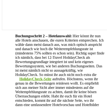
Buchungsschritt 2 – Hotelauswahl:
Hier könnt ihr nun
alle Hotels anschauen, die euren Kriterien entsprechen. Ich
wähle dann meist danach aus, was mich optisch anspricht
und danach wie hoch die Weiterempfehlungsrate ist
(mindestens 75% sollten es schon sein). Richtig super finde
ich nämlich, dass bei 12-Travel HolidayCheck als
Bewertungsgrundlage integriert ist und kein eigenes
Bewertungssystem, wie bei anderen Buchungsseiten. Das
ist meist nämlich nicht so aussagekräftig, wie
HolidayCheck. So müsst ihr auch nicht noch extra die
HolidayCheck-Seite
aufrufen. Höchstens, wenn ihr
genau in die Bewertungen reinlesen wollt. Es empfiehlt
sich aus meiner Sicht aber immer mindestens auf die
Weitempfehlungsrate zu achten, damit ihr keine bösen
Überraschungen erlebt. Habt ihr euch für ein Hotel
entschieden, kommt ihr auf die nächste Seite, wo ihr
dann eine umfassendere Hotelvorschau und Hotelbilder