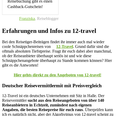
Reisebuchung gibt es einen
Cashback-Gutschein!
Franziska
, Reiseblogger
Erfahrungen und Infos zu 12-travel
Bei den Reisetiger-Beiträgen findet ihr immer auch mal wieder
coole Schnäppchenreisen von
12-Travel
. Grund dafür sind die
oftmals absoluten Tiefstpreise. Fragt ihr euch dabei aber manchmal,
ob der Reiseanbieter überhaupt seriös ist und wie diese
Schnäppchenangebote überhaupt zu Stande kommen können? Hier
gibt es die Antworten!
Hier gehts direkt zu den Angeboten von 12-travel!
Deutscher Reisevermittlermit mit Preisvergleich
12-Travel ist ein deutsches Unternehmen mit Sitz in Halle. Der
Reisevermittler
sucht aus den Reiseangeboten von über 140
Reiseanbietern in Echtzeit, zumindest nach eigenen
Angaben, die besten Reisepreise für euch raus
. Überprüfen kann
ich es natürlich nicht, aber der Algorhytmus von 12-travel scheint zu