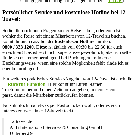
ist hingegen nicht möglich (das geht nur bei
LTUR
)
Persönlicher Service und kostenlose Hotline bei 12-
Travel:
Solltet ihr doch noch Fragen zu der Reise haben, oder euch ist
wohler die Reise mit einem Mitarbeiter von 12-Travel zu buchen,
könnt ihr auch easy bei der
kostenlosen Hotline
anrufen:
0800 / 333 1200
. Diese ist täglich von 09:30 bis 22:30 für euch
erreichbar! Das ist jetzt nicht super aussergewöhnlich, aber ich selbst
finde ich es immer beruhigend bei Buchungen im Internet.
Beziehungsweise, wenn eine solche Möglichkeit fehlt, finde ich es
eher beunruhigend.
Ein weiteres praktisches Service-Angebot von 12-Travel ist auch die
Rückruf-Funktion
. Hier könnt ihr Euren Namen,
Telefonnummer und einen Zeitraum angeben, in dem es euch
passt, damit die Mitarbeiter zurückrufen können.
Falls ihr doch mal etwas per Post schicken wollt, oder es euch
interessiert wer hinter 12-travel steckt:
12-travel.de
ATB International Services & Consulting GmbH
Unterberg 9