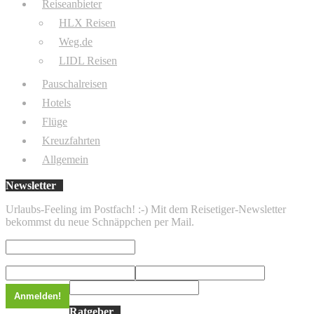
Reiseanbieter
HLX Reisen
Weg.de
LIDL Reisen
Pauschalreisen
Hotels
Flüge
Kreuzfahrten
Allgemein
Newsletter
Urlaubs-Feeling im Postfach! :-) Mit dem Reisetiger-Newsletter
bekommst du neue Schnäppchen per Mail.
Ratgeber