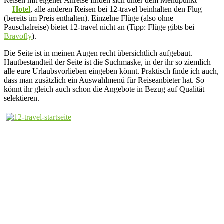
Reisen mit eigener Anreise finden sich unter dem Menüpunkt
Hotel
, alle anderen Reisen bei 12-travel beinhalten den Flug
(bereits im Preis enthalten). Einzelne Flüge (also ohne
Pauschalreise) bietet 12-travel nicht an (Tipp: Flüge gibts bei
Bravofly
).
Die Seite ist in meinen Augen recht übersichtlich aufgebaut.
Hautbestandteil der Seite ist die Suchmaske, in der ihr so ziemlich
alle eure Urlaubsvorlieben eingeben könnt. Praktisch finde ich auch,
dass man zusätzlich ein Auswahlmenü für Reiseanbieter hat. So
könnt ihr gleich auch schon die Angebote in Bezug auf Qualität
selektieren.