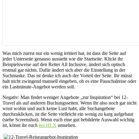
Was mich zuerst nur ein wenig irritiert hat, ist dass die Seite auf
jeder Unterseite genauso aussieht wie die Startseite. Klickt ihr
Beispielsweise auf den Reiter All Inclusive, ändert sich optisch
erstmal gar nichts. Dafür ändert sich aber die Einstellung in der
Suchmaske. Das ist denke ich auch der Vorteil der Seite. Ihr müsst
halt nicht zwingend manuell eingeben, ob es eine Pauschalreise oder
ein Lastminute-Angebot werden soll.
Negativ: Man findet weniger Angebote „zur Inspiration“ bei 12-
Travel als auf anderen Buchungsseiten. Wenn ihr also noch gar nicht
wisst wohin und auch keine Lust habt, alle Suchangebote
durchzuklicken, ist die Seite vielleicht ein wenig zu karg aufgebaut
(siehe Screenshot). Wenn euch eine gut bebilderte Auswahl wichtig
ist, könnt ihr euch
bei HLX
umsehen.