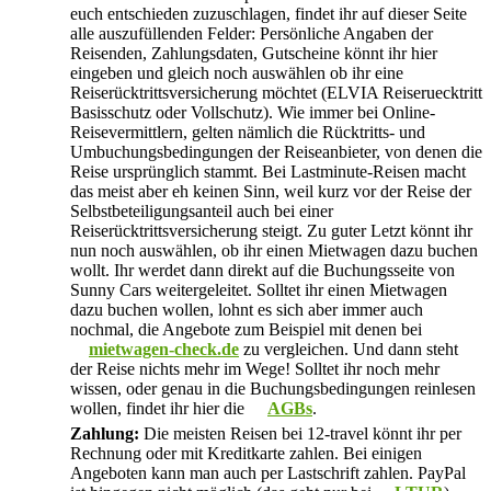
euch entschieden zuzuschlagen, findet ihr auf dieser Seite
alle auszufüllenden Felder: Persönliche Angaben der
Reisenden, Zahlungsdaten, Gutscheine könnt ihr hier
eingeben und gleich noch auswählen ob ihr eine
Reiserücktrittsversicherung möchtet (ELVIA Reiseruecktritt
Basisschutz oder Vollschutz). Wie immer bei Online-
Reisevermittlern, gelten nämlich die Rücktritts- und
Umbuchungsbedingungen der Reiseanbieter, von denen die
Reise ursprünglich stammt. Bei Lastminute-Reisen macht
das meist aber eh keinen Sinn, weil kurz vor der Reise der
Selbstbeteiligungsanteil auch bei einer
Reiserücktrittsversicherung steigt. Zu guter Letzt könnt ihr
nun noch auswählen, ob ihr einen Mietwagen dazu buchen
wollt. Ihr werdet dann direkt auf die Buchungsseite von
Sunny Cars weitergeleitet. Solltet ihr einen Mietwagen
dazu buchen wollen, lohnt es sich aber immer auch
nochmal, die Angebote zum Beispiel mit denen bei
mietwagen-check.de
zu vergleichen. Und dann steht
der Reise nichts mehr im Wege! Solltet ihr noch mehr
wissen, oder genau in die Buchungsbedingungen reinlesen
wollen, findet ihr hier die
AGBs
.
Zahlung:
Die meisten Reisen bei 12-travel könnt ihr per
Rechnung oder mit Kreditkarte zahlen. Bei einigen
Angeboten kann man auch per Lastschrift zahlen. PayPal