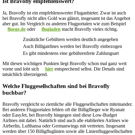
Ist Bravofly empfehlenswert?
Ja, Bravofly ist ein empfehlenswerter Fluganbieter. Zwar ist auch
bei Bravofly nicht alles Gold was glänzt, insgesamt ist das Angebot
aber gut. Im Vergleich zu anderen Flugportalen wie zum Beispiel
fluege.de
oder
flugladen
macht Bravofly vieles richtig.
Zusätzliche Gebühren werden deutlich angegeben
Auch Billigairlines werden bei Bravofly einbezogen
Es gibt mindestens eine gebührenfreie Zahlungsart
Mit diesen wichtigen Punkten liegt Bravofly schon mal ganz weit
vorne und lobt sich
hier
entsprechend selbst. Die Details sind
tatsächlich überzeigend.
Welche Fluggesellschaften sind bei Bravofly
buchbar?
Bravofly vergleicht so ziemliche alle Fluggesellschaften miteinander.
Bei anderen Flugportalen fehlen oft die Billigflieger wie Ryanair
oder EasyJet, bei Bravofly hingegen sind diese Low-Budget
Airlines mit dabei. Natürlich sind auch alle etablierten Airlines wie
Airberlin, Lufthansa oder Germanwings mit vertreten. Insgesamt
werden über 150 Billigfluglinien sowie alle Linienfluggesellschaften