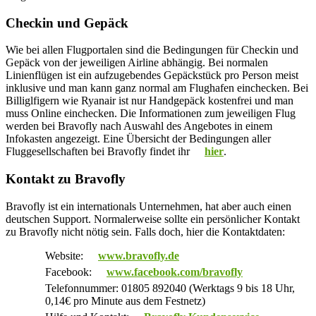
Checkin und Gepäck
Wie bei allen Flugportalen sind die Bedingungen für Checkin und
Gepäck von der jeweiligen Airline abhängig. Bei normalen
Linienflügen ist ein aufzugebendes Gepäckstück pro Person meist
inklusive und man kann ganz normal am Flughafen einchecken. Bei
Billiglfigern wie Ryanair ist nur Handgepäck kostenfrei und man
muss Online einchecken. Die Informationen zum jeweiligen Flug
werden bei Bravofly nach Auswahl des Angebotes in einem
Infokasten angezeigt. Eine Übersicht der Bedingungen aller
Fluggesellschaften bei Bravofly findet ihr
hier
.
Kontakt zu Bravofly
Bravofly ist ein internationals Unternehmen, hat aber auch einen
deutschen Support. Normalerweise sollte ein persönlicher Kontakt
zu Bravofly nicht nötig sein. Falls doch, hier die Kontaktdaten:
Website:
www.bravofly.de
Facebook:
www.facebook.com/bravofly
Telefonnummer: 01805 892040 (Werktags 9 bis 18 Uhr,
0,14€ pro Minute aus dem Festnetz)