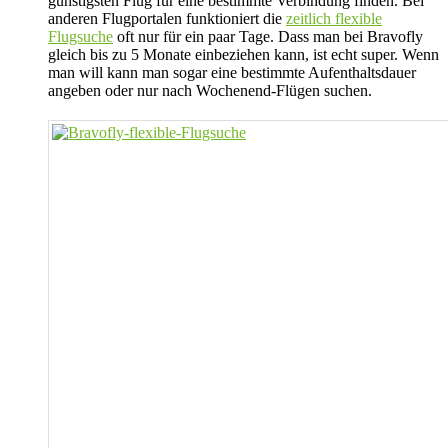
günstigsten Flug für eine bestimmte Verbindung finden. Bei
anderen Flugportalen funktioniert die
zeitlich flexible
Flugsuche
oft nur für ein paar Tage. Dass man bei Bravofly
gleich bis zu 5 Monate einbeziehen kann, ist echt super. Wenn
man will kann man sogar eine bestimmte Aufenthaltsdauer
angeben oder nur nach Wochenend-Flügen suchen.