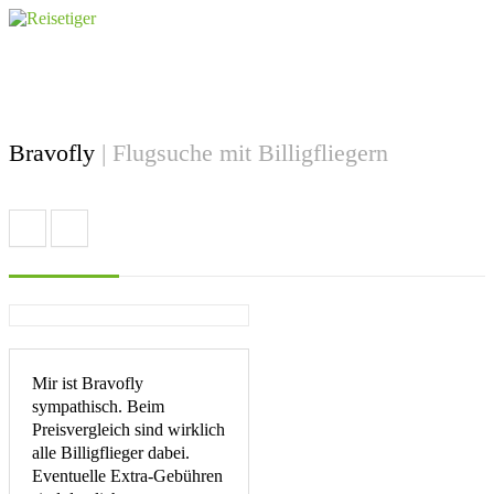
Bravofly
| Flugsuche mit Billigfliegern
Mir ist Bravofly
sympathisch. Beim
Preisvergleich sind wirklich
alle Billigflieger dabei.
Eventuelle Extra-Gebühren