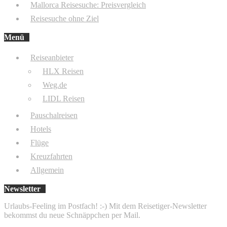
Mallorca Reisesuche: Preisvergleich
Reisesuche ohne Ziel
Menü
Reiseanbieter
HLX Reisen
Weg.de
LIDL Reisen
Pauschalreisen
Hotels
Flüge
Kreuzfahrten
Allgemein
Newsletter
Urlaubs-Feeling im Postfach! :-) Mit dem Reisetiger-Newsletter
bekommst du neue Schnäppchen per Mail.