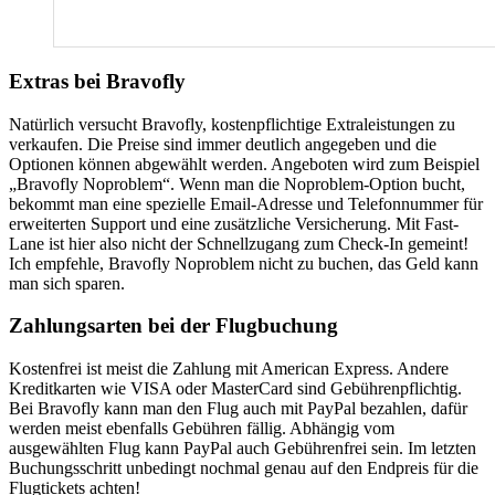
Extras bei Bravofly
Natürlich versucht Bravofly, kostenpflichtige Extraleistungen zu
verkaufen. Die Preise sind immer deutlich angegeben und die
Optionen können abgewählt werden. Angeboten wird zum Beispiel
„Bravofly Noproblem“. Wenn man die Noproblem-Option bucht,
bekommt man eine spezielle Email-Adresse und Telefonnummer für
erweiterten Support und eine zusätzliche Versicherung. Mit Fast-
Lane ist hier also nicht der Schnellzugang zum Check-In gemeint!
Ich empfehle, Bravofly Noproblem nicht zu buchen, das Geld kann
man sich sparen.
Zahlungsarten bei der Flugbuchung
Kostenfrei ist meist die Zahlung mit American Express. Andere
Kreditkarten wie VISA oder MasterCard sind Gebührenpflichtig.
Bei Bravofly kann man den Flug auch mit PayPal bezahlen, dafür
werden meist ebenfalls Gebühren fällig. Abhängig vom
ausgewählten Flug kann PayPal auch Gebührenfrei sein. Im letzten
Buchungsschritt unbedingt nochmal genau auf den Endpreis für die
Flugtickets achten!