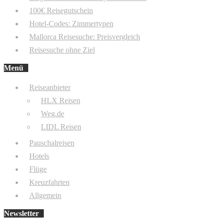
100€ Reisegutschein
Hotel-Codes: Zimmertypen
Mallorca Reisesuche: Preisvergleich
Reisesuche ohne Ziel
Menü
Reiseanbieter
HLX Reisen
Weg.de
LIDL Reisen
Pauschalreisen
Hotels
Flüge
Kreuzfahrten
Allgemein
Newsletter