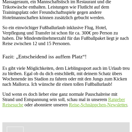
Massageraum, ein Mannschaftstisch im Restaurant und die
Trikotwäsche enthalten. Leistungen wie Flutlicht auf dem
Trainingsplatz oder Freundschaftsspiele gegen andere
Hotelmannschaften können zusätzlich gebucht werden.
So ein einwöchiger Fußballurlaub inklusive Flug, Hotel,
Verpflegung und Transfer ist schon für ca. 300€ pro Person zu
haben. Die Mindestteilnehmerzahl für das Fußballpaket liegt je nach
Reise zwischen 12 und 15 Personen.
Fazit: „Entscheidend iss auffem Platz“!
Es gibt viele Möglichkeiten, dem Lieblingssport auch im Urlaub treu
zu bleiben. Egal ob du dich entschließt, mit deinem Schatz übers
Wochenende ins Stadion zu fahren oder mit den Jungs zum Kicken
nach Mallorca. Ich wünsche dir einen tollen Fußballurlaub!
Und wenn es doch lieber eine ganz normale Pauschalreise mit
Strand und Entspannung sein soll, schau mal in unserem
Ratgeber
Reisesuche
oder abonniere unseren
Reise-Schnäppchen-Newsletter
.