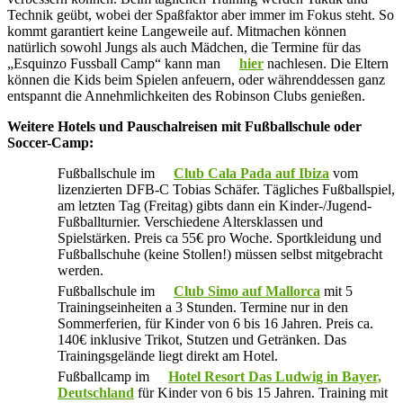
Technik geübt, wobei der Spaßfaktor aber immer im Fokus steht. So
kommt garantiert keine Langeweile auf. Mitmachen können
natürlich sowohl Jungs als auch Mädchen, die Termine für das
„Esquinzo Fussball Camp“ kann man
hier
nachlesen. Die Eltern
können die Kids beim Spielen anfeuern, oder währenddessen ganz
entspannt die Annehmlichkeiten des Robinson Clubs genießen.
Weitere Hotels und Pauschalreisen mit Fußballschule oder
Soccer-Camp:
Fußballschule im
Club Cala Pada auf Ibiza
vom
lizenzierten DFB-C Tobias Schäfer. Tägliches Fußballspiel,
am letzten Tag (Freitag) gibts dann ein Kinder-/Jugend-
Fußballturnier. Verschiedene Altersklassen und
Spielstärken. Preis ca 55€ pro Woche. Sportkleidung und
Fußballschuhe (keine Stollen!) müssen selbst mitgebracht
werden.
Fußballschule im
Club Simo auf Mallorca
mit 5
Trainingseinheiten a 3 Stunden. Termine nur in den
Sommerferien, für Kinder von 6 bis 16 Jahren. Preis ca.
140€ inklusive Trikot, Stutzen und Getränken. Das
Trainingsgelände liegt direkt am Hotel.
Fußballcamp im
Hotel Resort Das Ludwig in Bayer,
Deutschland
für Kinder von 6 bis 15 Jahren. Training mit