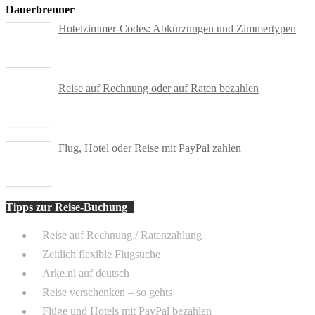
Dauerbrenner
Hotelzimmer-Codes: Abkürzungen und Zimmertypen
Reise auf Rechnung oder auf Raten bezahlen
Flug, Hotel oder Reise mit PayPal zahlen
Tipps zur Reise-Buchung
Reise auf Rechnung / Ratenzahlung
Zeitlich flexible Flugsuche
Arke.nl auf deutsch
Reise verschenken – so gehts
Flüge und Hotels mit PayPal bezahlen