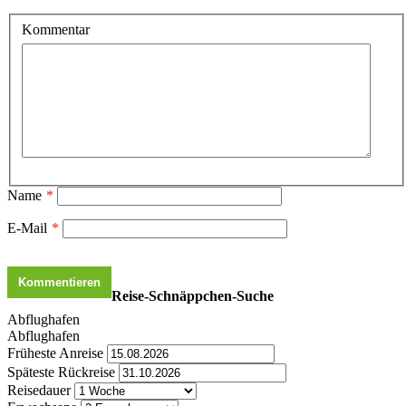
Kommentar
Name
*
E-Mail
*
Reise-Schnäppchen-Suche
Abflughafen
Abflughafen
Früheste Anreise
Späteste Rückreise
Reisedauer