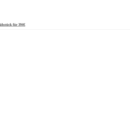
rühstück für 394€