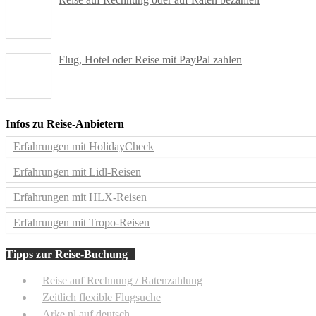
Flug, Hotel oder Reise mit PayPal zahlen
Infos zu Reise-Anbietern
Erfahrungen mit HolidayCheck
Erfahrungen mit Lidl-Reisen
Erfahrungen mit HLX-Reisen
Erfahrungen mit Tropo-Reisen
Tipps zur Reise-Buchung
Reise auf Rechnung / Ratenzahlung
Zeitlich flexible Flugsuche
Arke.nl auf deutsch