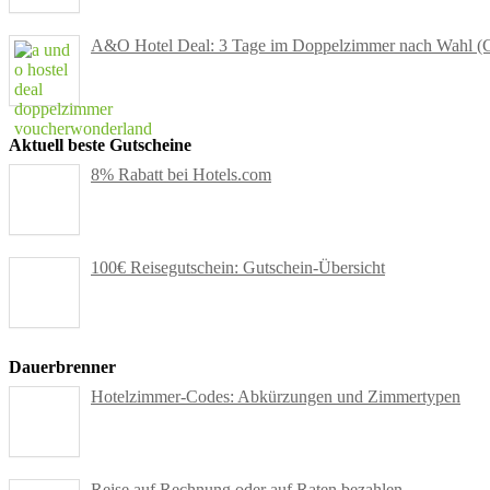
A&O Hotel Deal: 3 Tage im Doppelzimmer nach Wahl (Gut
Aktuell beste Gutscheine
8% Rabatt bei Hotels.com
100€ Reisegutschein: Gutschein-Übersicht
Dauerbrenner
Hotelzimmer-Codes: Abkürzungen und Zimmertypen
Reise auf Rechnung oder auf Raten bezahlen