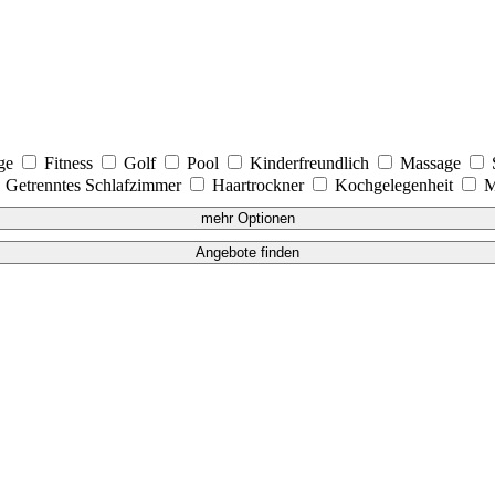
age
Fitness
Golf
Pool
Kinderfreundlich
Massage
Getrenntes Schlafzimmer
Haartrockner
Kochgelegenheit
M
mehr Optionen
Angebote finden