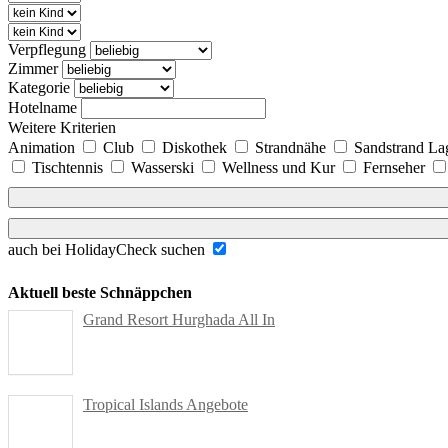
Verpflegung
Zimmer
Kategorie
Hotelname
Weitere Kriterien
Animation
Club
Diskothek
Strandnähe
Sandstrand L
Tischtennis
Wasserski
Wellness und Kur
Fernseher
auch bei HolidayCheck suchen
Aktuell beste Schnäppchen
Grand Resort Hurghada All In
Tropical Islands Angebote