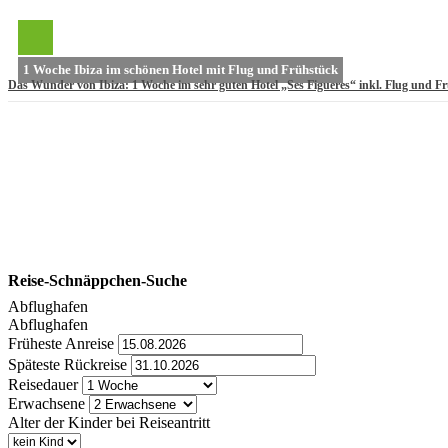
1 Woche Ibiza im schönen Hotel mit Flug und Frühstück
Das Wunder von Ibiza: 1 Woche im sehr guten Hotel „Ses Figueres“ inkl. Flug und F
Reise-Schnäppchen-Suche
Abflughafen
Abflughafen
Früheste Anreise
Späteste Rückreise
Reisedauer
Erwachsene
Alter der Kinder bei Reiseantritt