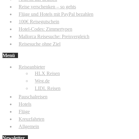
Reise verschenken – so gehts
Flüge und Hotels mit PayPal bezahlen
100€ Reisegutschein
Hotel-Codes: Zimmertypen
Mallorca Reisesuche: Preisvergleich
Reisesuche ohne Ziel
Menü
Reiseanbieter
HLX Reisen
Weg.de
LIDL Reisen
Pauschalreisen
Hotels
Flüge
Kreuzfahrten
Allgemein
Newsletter