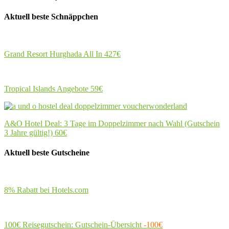
Aktuell beste Schnäppchen
Grand Resort Hurghada All In
427€
Tropical Islands Angebote
59€
A&O Hotel Deal: 3 Tage im Doppelzimmer nach Wahl (Gutschein
3 Jahre gültig!)
60€
Aktuell beste Gutscheine
8% Rabatt bei Hotels.com
100€ Reisegutschein: Gutschein-Übersicht
-100€