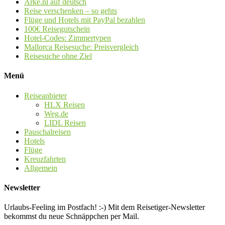
Arke.nl auf deutsch
Reise verschenken – so gehts
Flüge und Hotels mit PayPal bezahlen
100€ Reisegutschein
Hotel-Codes: Zimmertypen
Mallorca Reisesuche: Preisvergleich
Reisesuche ohne Ziel
Menü
Reiseanbieter
HLX Reisen
Weg.de
LIDL Reisen
Pauschalreisen
Hotels
Flüge
Kreuzfahrten
Allgemein
Newsletter
Urlaubs-Feeling im Postfach! :-) Mit dem Reisetiger-Newsletter
bekommst du neue Schnäppchen per Mail.