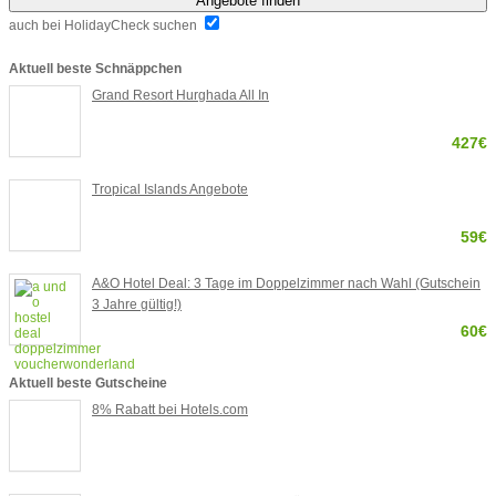
Angebote finden
auch bei HolidayCheck suchen
Aktuell beste Schnäppchen
Grand Resort Hurghada All In
427€
Tropical Islands Angebote
59€
A&O Hotel Deal: 3 Tage im Doppelzimmer nach Wahl (Gutschein
3 Jahre gültig!)
60€
Aktuell beste Gutscheine
8% Rabatt bei Hotels.com