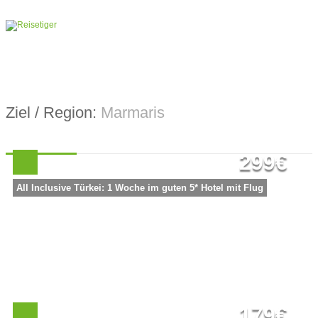
Ziel / Region:
Marmaris
299€
All Inclusive Türkei: 1 Woche im guten 5* Hotel mit Flug
179€