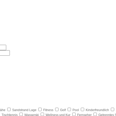
nähe
Sandstrand Lage
Fitness
Golf
Pool
Kinderfreundlich
Tischtennis
Wasserski
Wellness und Kur
Fernseher
Getrenntes 