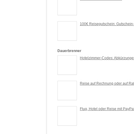
100€ Reisegutschein: Gutschein-
Dauerbrenner
Hotelzimmer-Codes: Abkürzunge
Reise auf Rechnung oder auf Ra
Flug, Hotel oder Reise mit PayPa