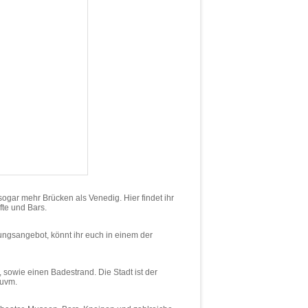
sogar mehr Brücken als Venedig. Hier findet ihr
fte und Bars.
ungsangebot, könnt ihr euch in einem der
sowie einen Badestrand. Die Stadt ist der
 uvm.