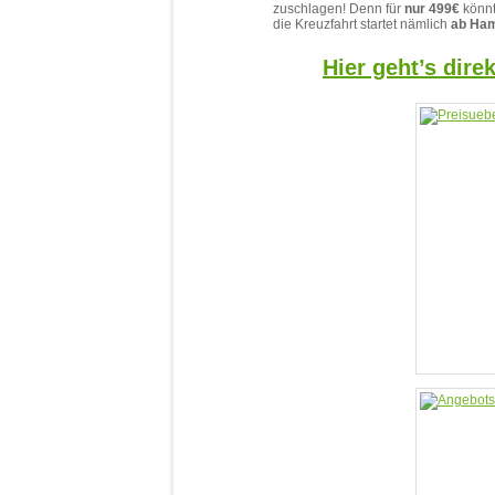
zuschlagen! Denn für
nur 499€
könnt
die Kreuzfahrt startet nämlich
ab Ha
Hier geht’s dire