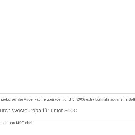
 Angebot auf die Außenkabine upgraden, und für 200€ extra könnt ihr sogar eine B
durch Westeuropa für unter 500€