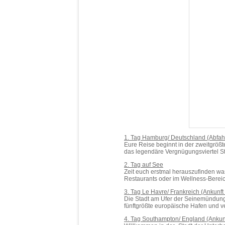
1. Tag Hamburg/ Deutschland (Abfah
Eure Reise beginnt in der zweitgrößt
das legendäre Vergnügungsviertel St. 
2. Tag auf See
Zeit euch erstmal herauszufinden wa
Restaurants oder im Wellness-Berei
3. Tag Le Havre/ Frankreich (Ankunft
Die Stadt am Ufer der Seinemündung,
fünftgrößte europäische Hafen und v
4. Tag Southampton/ England (Ankunf