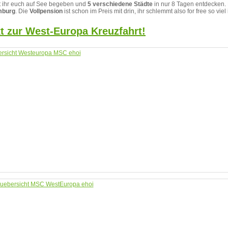
 ihr euch auf See begeben und
5 verschiedene Städte
in nur 8 Tagen entdecken. 
mburg
. Die
Vollpension
ist schon im Preis mit drin, ihr schlemmt also for free so viel i
kt zur West-Europa Kreuzfahrt!