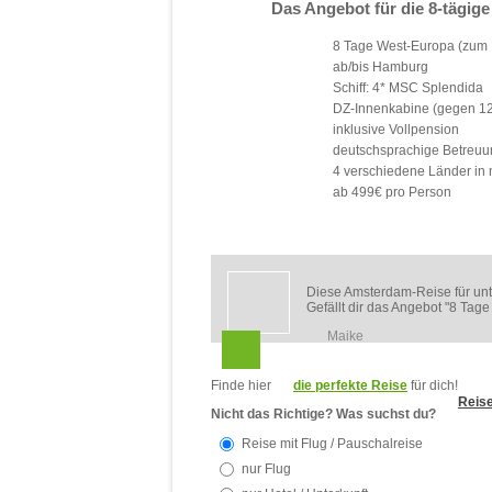
Das Angebot für die 8-tägig
8 Tage West-Europa (zum B
ab/bis Hamburg
Schiff: 4* MSC Splendida
DZ-Innenkabine (gegen 12
inklusive Vollpension
deutschsprachige Betreuu
4 verschiedene Länder in 
ab 499€ pro Person
Diese Amsterdam-Reise für unte
Gefällt dir das Angebot "8 Tag
Maike
Finde hier
die perfekte Reise
für dich!
Reise
Nicht das Richtige? Was suchst du?
Reise mit Flug / Pauschalreise
nur Flug