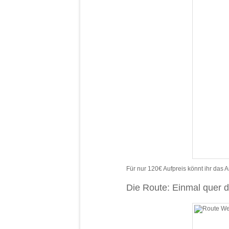
Für nur 120€ Aufpreis könnt ihr das
Die Route: Einmal quer 