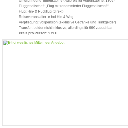
Unterbringung: Innenkabine (Aufpreis für Außenkabine: 130€)
Fluggesellschaft: „Flug mit renommierter Fluggesellschaft“
Flug: Hin- & Rückflug (direkt)
Reiseveranstalter: e-hoi Hin & Weg
Verpflegung: Vollpension (exklusive Getränke und Trinkgelder)
Transfer: Leider nicht inklusive, allerdings für 99€ zubuchbar
Preis pro Person: 539 €