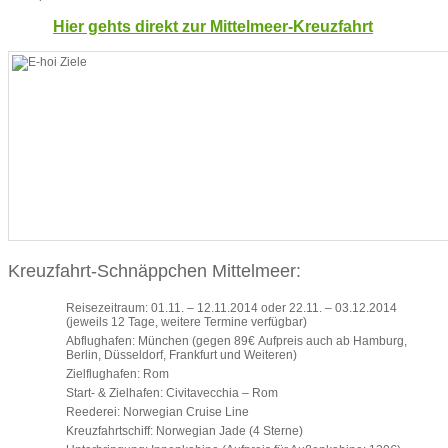
Hier gehts direkt zur Mittelmeer-Kreuzfahrt
Kreuzfahrt-Schnäppchen Mittelmeer:
Reisezeitraum: 01.11. – 12.11.2014 oder 22.11. – 03.12.2014
(jeweils 12 Tage, weitere Termine verfügbar)
Abflughafen: München (gegen 89€ Aufpreis auch ab Hamburg,
Berlin, Düsseldorf, Frankfurt und Weiteren)
Zielflughafen: Rom
Start- & Zielhafen: Civitavecchia – Rom
Reederei: Norwegian Cruise Line
Kreuzfahrtschiff: Norwegian Jade (4 Sterne)