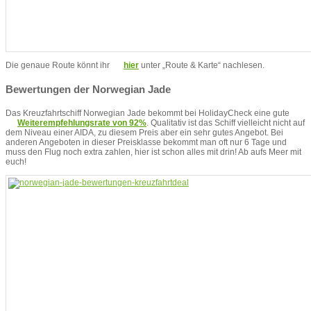
Die genaue Route könnt ihr
hier
unter „Route & Karte“ nachlesen.
Bewertungen der Norwegian Jade
Das Kreuzfahrtschiff Norwegian Jade bekommt bei HolidayCheck eine gute
Weiterempfehlungsrate von 92%
. Qualitativ ist das Schiff vielleicht nicht auf
dem Niveau einer AIDA, zu diesem Preis aber ein sehr gutes Angebot. Bei
anderen Angeboten in dieser Preisklasse bekommt man oft nur 6 Tage und
muss den Flug noch extra zahlen, hier ist schon alles mit drin! Ab aufs Meer mit
euch!