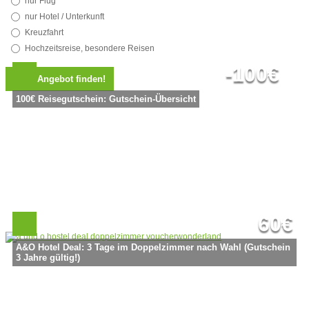
nur Flug
nur Hotel / Unterkunft
Kreuzfahrt
Hochzeitsreise, besondere Reisen
-100€
100€ Reisegutschein: Gutschein-Übersicht
60€
A&O Hotel Deal: 3 Tage im Doppelzimmer nach Wahl (Gutschein
3 Jahre gültig!)