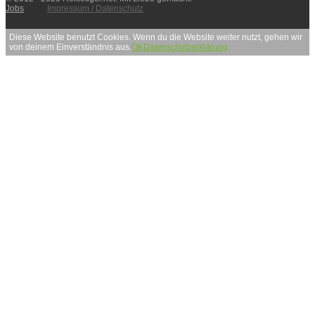
Jobs
Impressum / Datenschutz
Diese Website benutzt Cookies. Wenn du die Website weiter nutzt, gehen wir
von deinem Einverständnis aus.
OK
Datenschutzerklärung