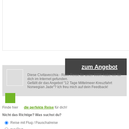
zum Angebot
Diese Civitavecchia - Rom-Reise für unter 600€ habe ich für
dich im Internet gefunden.
Gefällt dir das Angebot "12 Tage Mittelmeer-Kreuzfahrt
Norwegian Jade"? Ich freu mich auf dein Feedback!
Finde hier
die perfekte Reise
für dich!
Nicht das Richtige? Was suchst du?
Reise mit Flug / Pauschalreise