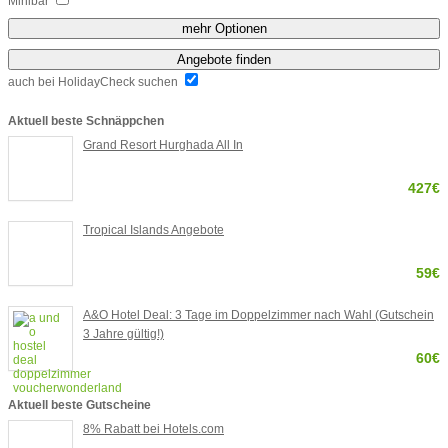
Minibar
mehr Optionen
Angebote finden
auch bei HolidayCheck suchen
Aktuell beste Schnäppchen
Grand Resort Hurghada All In
427€
Tropical Islands Angebote
59€
A&O Hotel Deal: 3 Tage im Doppelzimmer nach Wahl (Gutschein
3 Jahre gültig!)
60€
Aktuell beste Gutscheine
8% Rabatt bei Hotels.com