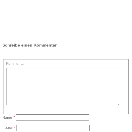
Schreibe einen Kommentar
Kommentar
Name
*
E-Mail
*