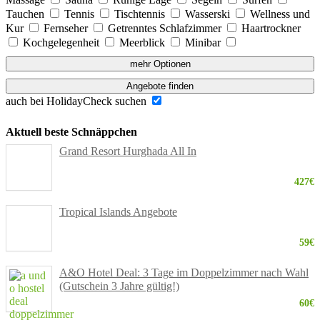
Tauchen
Tennis
Tischtennis
Wasserski
Wellness und
Kur
Fernseher
Getrenntes Schlafzimmer
Haartrockner
Kochgelegenheit
Meerblick
Minibar
mehr Optionen
Angebote finden
auch bei HolidayCheck suchen
Aktuell beste Schnäppchen
Grand Resort Hurghada All In
427€
Tropical Islands Angebote
59€
A&O Hotel Deal: 3 Tage im Doppelzimmer nach Wahl
(Gutschein 3 Jahre gültig!)
60€