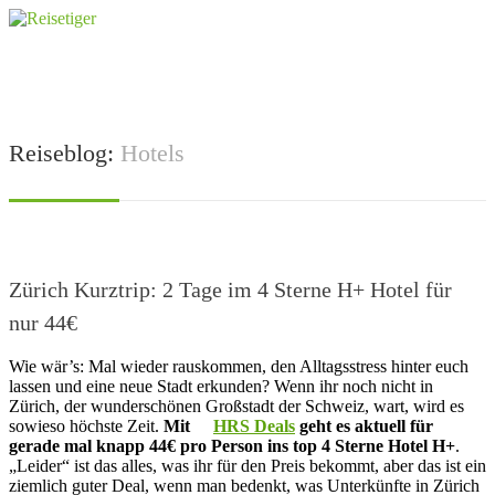
Reiseblog:
Hotels
Zürich Kurztrip: 2 Tage im 4 Sterne H+ Hotel für
nur 44€
Wie wär’s: Mal wieder rauskommen, den Alltagsstress hinter euch
lassen und eine neue Stadt erkunden? Wenn ihr noch nicht in
Zürich, der wunderschönen Großstadt der Schweiz, wart, wird es
sowieso höchste Zeit.
Mit
HRS Deals
geht es aktuell für
gerade mal knapp 44€ pro Person ins top 4 Sterne Hotel H+
.
„Leider“ ist das alles, was ihr für den Preis bekommt, aber das ist ein
ziemlich guter Deal, wenn man bedenkt, was Unterkünfte in Zürich