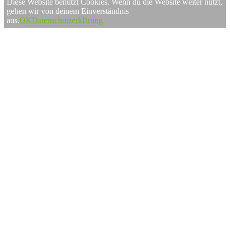
Diese Website benutzt Cookies. Wenn du die Website weiter nutzt,
gehen wir von deinem Einverständnis
aus.
OK
Datenschutzerklärung