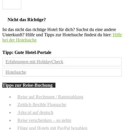
Nicht das Richtige?
Ist das nicht das richtige Hotel für dich? Suchst du eine andere
Unterkunft? Hilfe und Tipps zur Hotelsuche findest du hier:
Hilfe
bei der Hotelsuche
Tipp: Gute Hotel-Portale
Erfahrungen mit HolidayCheck
Hotelsuche
Tipps zur Reise-Buchung
Reise auf Rechnung / Ratenzahlung
Zeitlich flexible Flugsuche
Arke.nl auf deutsch
Reise verschenken – so gehts
Flüge und Hotels mit PayPal bezahlen