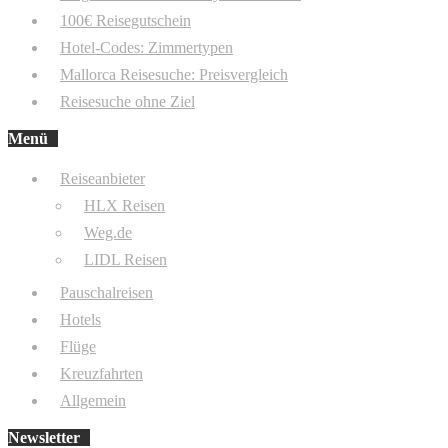
100€ Reisegutschein
Hotel-Codes: Zimmertypen
Mallorca Reisesuche: Preisvergleich
Reisesuche ohne Ziel
Menü
Reiseanbieter
HLX Reisen
Weg.de
LIDL Reisen
Pauschalreisen
Hotels
Flüge
Kreuzfahrten
Allgemein
Newsletter