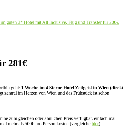
m guten 3* Hotel mit All Inclusive, Flug und Transfer für 200€
ür 281€
orthin geht:
1 Woche im 4 Sterne Hotel Zeitgeist in Wien (direkt
iegt zentral im Herzen von Wien und das Frühstück ist schon
ermine zum gleichen oder ähnlichen Preis verfügbar, einfach mal
 mal mehr als 500€ pro Person kosten (vergleiche
hier
).