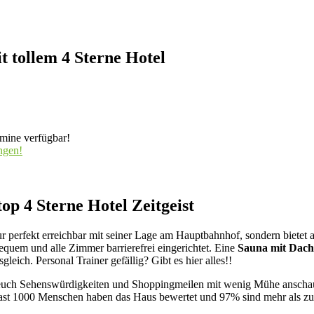
 tollem 4 Sterne Hotel
rmine verfügbar!
ngen!
op 4 Sterne Hotel Zeitgeist
t nur perfekt erreichbar mit seiner Lage am Hauptbahnhof, sondern biet
equem und alle Zimmer barrierefrei eingerichtet. Eine
Sauna mit Dach
eich. Personal Trainer gefällig? Gibt es hier alles!!
hr euch Sehenswürdigkeiten und Shoppingmeilen mit wenig Mühe anscha
ast 1000 Menschen haben das Haus bewertet und 97% sind mehr als zufri