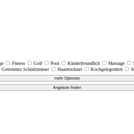
age
Fitness
Golf
Pool
Kinderfreundlich
Massage
Getrenntes Schlafzimmer
Haartrockner
Kochgelegenheit
M
mehr Optionen
Angebote finden