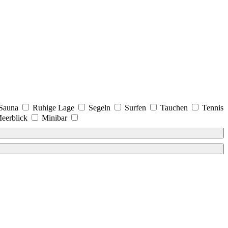
Sauna
Ruhige Lage
Segeln
Surfen
Tauchen
Tennis
eerblick
Minibar