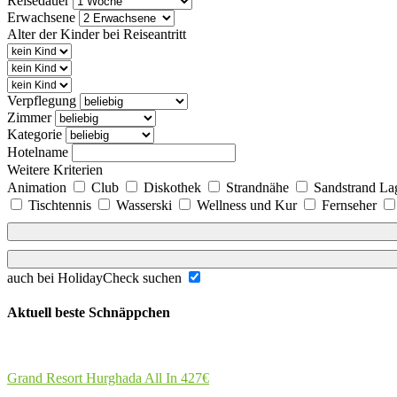
Reisedauer
Erwachsene
Alter der Kinder bei Reiseantritt
Verpflegung
Zimmer
Kategorie
Hotelname
Weitere Kriterien
Animation
Club
Diskothek
Strandnähe
Sandstrand L
Tischtennis
Wasserski
Wellness und Kur
Fernseher
auch bei HolidayCheck suchen
Aktuell beste Schnäppchen
Grand Resort Hurghada All In
427€