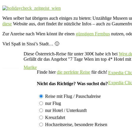
Wien selber hat übrigens auch einiges zu bieten: Unzählige Museen u
diese
Website aus, dort findet ihr nützliche Infos – auch zu Gaumenf
Zur Anreise nach Wien könnt ihr einen
günstigen Fernbus
nutzen, ode
Viel Spaß in Sissi’s Stadt… 🙂
Diese Österreich-Reise für unter 300€ habe ich bei
Weg.d
Gefällt dir das Angebot "7 Tage Wien im top 4* Hotel mit
Marike
Finde hier
die perfekte Reise
für dich!
Expedia Cli
Expedia Cli
Nicht das Richtige? Was suchst du?
Reise mit Flug / Pauschalreise
nur Flug
nur Hotel / Unterkunft
Kreuzfahrt
Hochzeitsreise, besondere Reisen