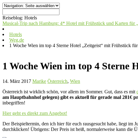
Reiseblog:
Hotels
Musical-Trip nach Hamburg: 4* Hotel mit Frühstück und Karten für 
Hotels
Weg.de
1 Woche Wien im top 4 Sterne Hotel „Zeitgeist“ mit Frühstück fü
1 Woche Wien im top 4 Sterne H
14. März 2017
Marike
Österreich
,
Wien
Österreich ist wirklich schön, vor allem im Sommer. Gut, dass es mit
am Hauptbahnhof gelegen) gibt es aktuell für gerade mal 281€ p
inbegriffen!
Hier geht es direkt zum Angebot!
Der Beispieltermin, den ich hier für euch rausgesucht habe, liegt im J
durchklicken! Übrigens: Der Preis ist heiß, normalerweise kann die