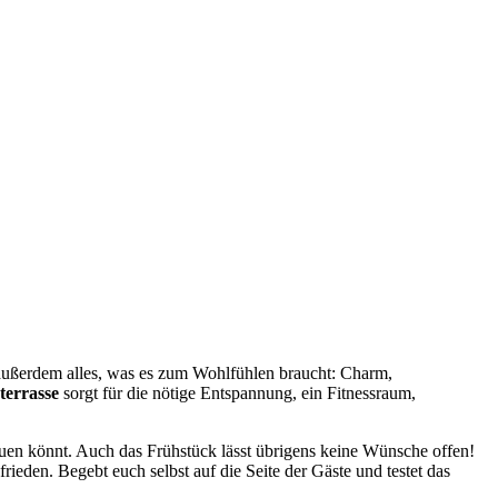
et außerdem alles, was es zum Wohlfühlen braucht: Charm,
terrasse
sorgt für die nötige Entspannung, ein Fitnessraum,
uen könnt. Auch das Frühstück lässt übrigens keine Wünsche offen!
eden. Begebt euch selbst auf die Seite der Gäste und testet das