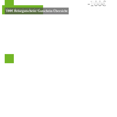
-100€
100€ Reisegutschein: Gutschein-Übersicht