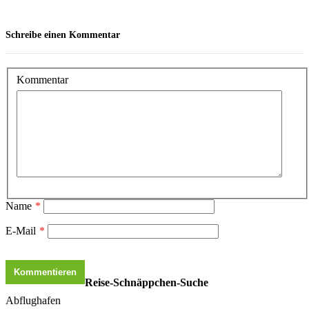
Schreibe einen Kommentar
Kommentar
Name
*
E-Mail
*
Reise-Schnäppchen-Suche
Abflughafen