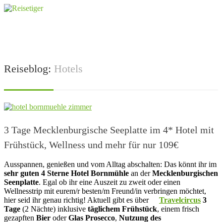
Reiseblog:
Hotels
3 Tage Mecklenburgische Seeplatte im 4* Hotel mit
Frühstück, Wellness und mehr für nur 109€
Ausspannen, genießen und vom Alltag abschalten: Das könnt ihr im
sehr guten 4 Sterne Hotel Bornmühle
an der
Mecklenburgischen
Seenplatte
. Egal ob ihr eine Auszeit zu zweit oder einen
Wellnesstrip mit eurem/r besten/m Freund/in verbringen möchtet,
hier seid ihr genau richtig! Aktuell gibt es über
Travelcircus
3
Tage
(2 Nächte) inklusive
täglichem Frühstück
, einem frisch
gezapften
Bier
oder
Glas Prosecco
,
Nutzung des