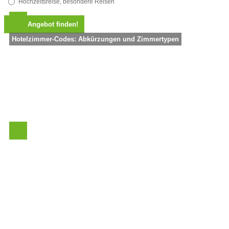
Hochzeitsreise, besondere Reisen
Hotelzimmer-Codes: Abkürzungen und Zimmertypen