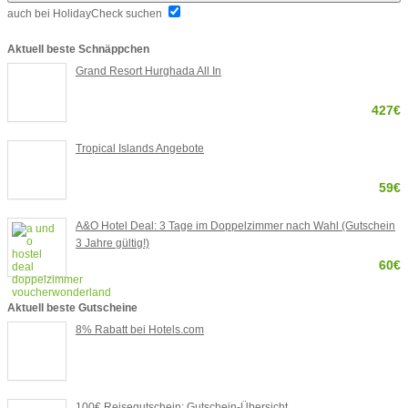
auch bei HolidayCheck suchen
Aktuell beste Schnäppchen
Grand Resort Hurghada All In
427€
Tropical Islands Angebote
59€
A&O Hotel Deal: 3 Tage im Doppelzimmer nach Wahl (Gutschein
3 Jahre gültig!)
60€
Aktuell beste Gutscheine
8% Rabatt bei Hotels.com
100€ Reisegutschein: Gutschein-Übersicht