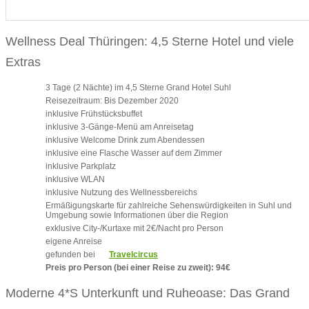
Wellness Deal Thüringen: 4,5 Sterne Hotel und viele
Extras
3 Tage (2 Nächte) im 4,5 Sterne Grand Hotel Suhl
Reisezeitraum: Bis Dezember 2020
inklusive Frühstücksbuffet
inklusive 3-Gänge-Menü am Anreisetag
inklusive Welcome Drink zum Abendessen
inklusive eine Flasche Wasser auf dem Zimmer
inklusive Parkplatz
inklusive WLAN
inklusive Nutzung des Wellnessbereichs
Ermäßigungskarte für zahlreiche Sehenswürdigkeiten in Suhl und
Umgebung sowie Informationen über die Region
exklusive City-/Kurtaxe mit 2€/Nacht pro Person
eigene Anreise
gefunden bei
Travelcircus
Preis pro Person (bei einer Reise zu zweit): 94€
Moderne 4*S Unterkunft und Ruheoase: Das Grand