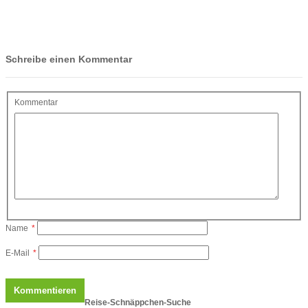
Schreibe einen Kommentar
Kommentar
Name
*
E-Mail
*
Reise-Schnäppchen-Suche