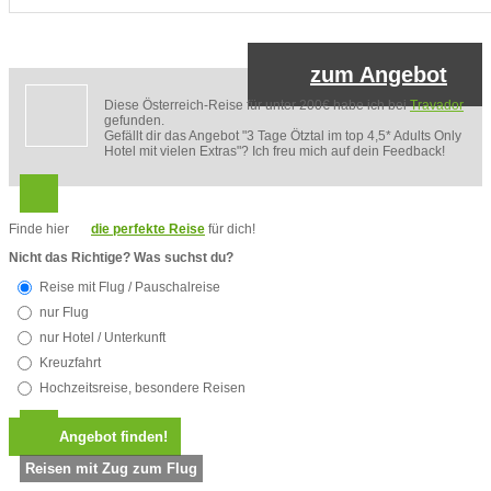
zum Angebot
Diese Österreich-Reise für unter 200€ habe ich bei
Travador
gefunden.
Gefällt dir das Angebot "3 Tage Ötztal im top 4,5* Adults Only
Hotel mit vielen Extras"? Ich freu mich auf dein Feedback!
Finde hier
die perfekte Reise
für dich!
Nicht das Richtige? Was suchst du?
Reise mit Flug / Pauschalreise
nur Flug
nur Hotel / Unterkunft
Kreuzfahrt
Hochzeitsreise, besondere Reisen
Reisen mit Zug zum Flug