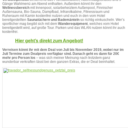
Gänge Wahlmenü am Abend enthalten. Außerdem könnt ihr den
Wellnessbereich
mit Innenpool, solarbeheiztem Außenpool, Finnischer
Außensauna, Bio-Sauna, Dampfbad, Infrarotkabine, Fitnessraum und
Ruheraum mit Kamin kostenfrei nutzen und euch in den vom Hotel
bereitgestellten
Saunatüchern und Bademänteln
so richtig einkuscheln. Wer’s
sportlicher mag begibt sich mit dem
Wanderequipment
, welches vom Hotel
bereitgestellt wird, auf große Tour. Parken und das WLAN nutzen könnt ihr auch
kostenfrei.
Hier geht’s direkt zum Angebot!
Verreisen könnt ihr mit dem Deal von Juli bis November 2019, wobei nur im
Juli Termine zum Dealpreis verfügbar sind. Danach geht es dann für 20€
mehr pro Person los
– was sich meiner Meinung nach trotzdem ganz
wunderbar verkraften lässt bei den ganzen Extras, die er Deal beinhaltet.