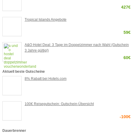
427€
Tropical Islands Angebote
59€
A&O Hotel Deal: 3 Tage im Doppelzimmer nach Wahl (Gutschein
3 Jahre gültig!)
60€
Aktuell beste Gutscheine
8% Rabatt bei Hotels.com
100€ Reisegutschein: Gutschein-Übersicht
-100€
Dauerbrenner