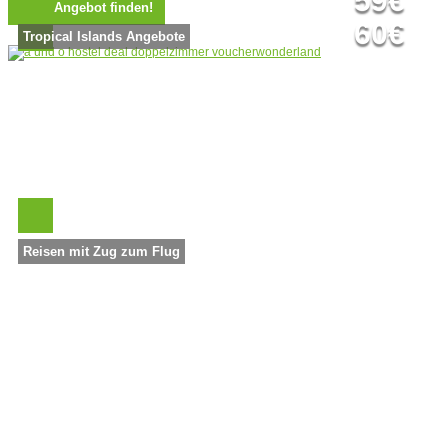
59€
60€
Tropical Islands Angebote
Reisen mit Zug zum Flug