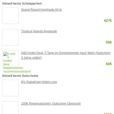
Aktuell beste Schnäppchen
Grand Resort Hurghada All In
427€
Tropical Islands Angebote
59€
A&O Hotel Deal: 3 Tage im Doppelzimmer nach Wahl (Gutschein
3 Jahre gültig!)
60€
Aktuell beste Gutscheine
8% Rabatt bei Hotels.com
100€ Reisegutschein: Gutschein-Übersicht