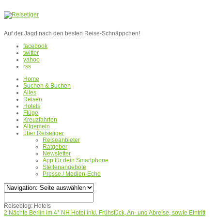
Auf der Jagd nach den besten Reise-Schnäppchen!
facebook
twitter
yahoo
rss
Home
Suchen & Buchen
Alles
Reisen
Hotels
Flüge
Kreuzfahrten
Allgemein
über Reisetiger
Reiseanbieter
Ratgeber
Newsletter
App für dein Smartphone
Stellenangebote
Presse / Medien-Echo
Reiseblog:
Hotels
2 Nächte Berlin im 4* NH Hotel inkl. Frühstück, An- und Abreise, sowie Eintritt