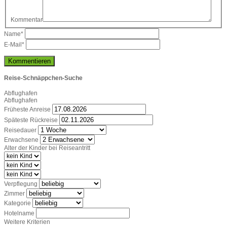
Kommentar
Name
*
E-Mail
*
Reise-Schnäppchen-Suche
Abflughafen
Abflughafen
Früheste Anreise
Späteste Rückreise
Reisedauer
Erwachsene
Alter der Kinder bei Reiseantritt
Verpflegung
Zimmer
Kategorie
Hotelname
Weitere Kriterien