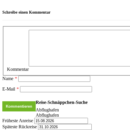
Schreibe einen Kommentar
Kommentar
Name
*
E-Mail
*
Reise-Schnäppchen-Suche
Abflughafen
Abflughafen
Früheste Anreise
Späteste Rückreise