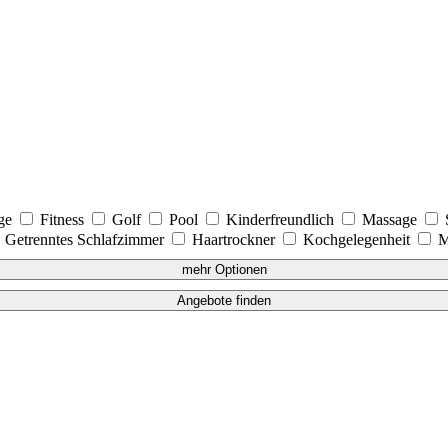
age
Fitness
Golf
Pool
Kinderfreundlich
Massage
Getrenntes Schlafzimmer
Haartrockner
Kochgelegenheit
M
mehr Optionen
Angebote finden