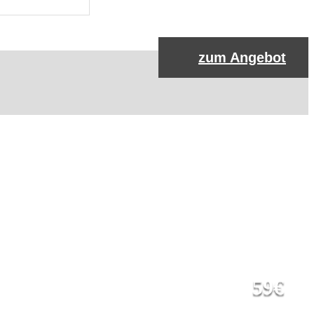
zum Angebot
59€