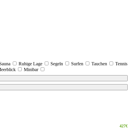
Sauna
Ruhige Lage
Segeln
Surfen
Tauchen
Tennis
eerblick
Minibar
427€