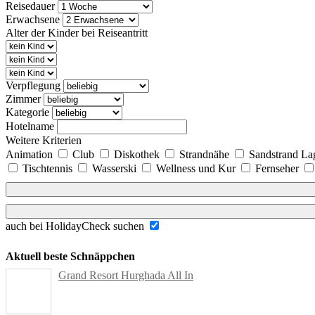
Reisedauer
Erwachsene
Alter der Kinder bei Reiseantritt
Verpflegung
Zimmer
Kategorie
Hotelname
Weitere Kriterien
Animation
Club
Diskothek
Strandnähe
Sandstrand L
Tischtennis
Wasserski
Wellness und Kur
Fernseher
auch bei HolidayCheck suchen
Aktuell beste Schnäppchen
Grand Resort Hurghada All In