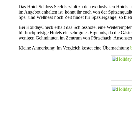
Das Hotel Schloss Seefels zählt zu den exklusivsten Hotels
im Angebot enhalten ist, könnt ihr euch von der Spitzenqua
Spa- und Wellness noch Zeit findet für Spaziergänge, so bie
Bei HolidayCheck erhält das Schlosshotel eine Weiterempfe
für hochpreisige Hotels ein sehr gutes Ergebnis, da die Gäs
wenigen Gehminuten im Zentrum von Pörtschach. Ansonsten f
Kleine Anmerkung: Im Vergleich kostet eine Übernachtung