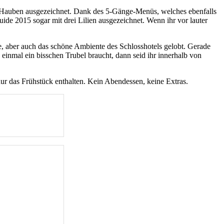
lau Hauben ausgezeichnet. Dank des 5-Gänge-Menüs, welches ebenfalls
de 2015 sogar mit drei Lilien ausgezeichnet. Wenn ihr vor lauter
e, aber auch das schöne Ambiente des Schlosshotels gelobt. Gerade
inmal ein bisschen Trubel braucht, dann seid ihr innerhalb von
nur das Frühstück enthalten. Kein Abendessen, keine Extras.