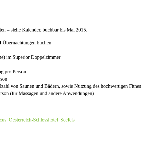
aten – siehe Kalender, buchbar bis Mai 2015.
h 4 Übernachtungen buchen
rne) im Superior Doppelzimmer
ng pro Person
rson
elzahl von Saunen und Bädern, sowie Nutzung des hochwertigen Fitnes
erson (für Massagen und andere Anwendungen)