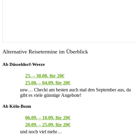
Alternative Reisetermine im Überblick
Ab Düsseldorf-Weeze
25. – 30.08. für 20€
25.08. – 04.09. für 20€
usw… Checkt am besten auch mal den September aus, da
gibt es viele günstige Angebote!
Ab Köln-Bonn
06.09. – 10.09. für 20€
20.09. – 25.09. für 20€
und noch viel mehr…