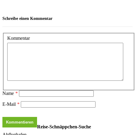
Schreibe einen Kommentar
Kommentar
Name
*
E-Mail
*
Reise-Schnäppchen-Suche
Abflughafen