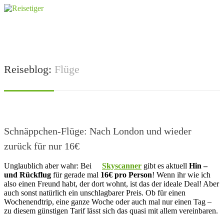
Reiseblog:
Flüge
Schnäppchen-Flüge: Nach London und wieder
zurück für nur 16€
Unglaublich aber wahr: Bei
Skyscanner
gibt es aktuell
Hin –
und Rückflug
für gerade mal
16€ pro Person
! Wenn ihr wie ich
also einen Freund habt, der dort wohnt, ist das der ideale Deal! Aber
auch sonst natürlich ein unschlagbarer Preis. Ob für einen
Wochenendtrip, eine ganze Woche oder auch mal nur einen Tag –
zu diesem günstigen Tarif lässt sich das quasi mit allem vereinbaren.