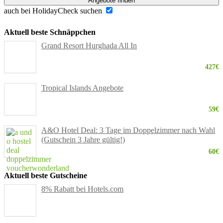
Angebote finden
auch bei HolidayCheck suchen
Aktuell beste Schnäppchen
Grand Resort Hurghada All In
427€
Tropical Islands Angebote
59€
A&O Hotel Deal: 3 Tage im Doppelzimmer nach Wahl
(Gutschein 3 Jahre gültig!)
60€
Aktuell beste Gutscheine
8% Rabatt bei Hotels.com