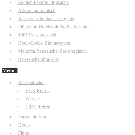
Zeitlich flexible Flugsuche
Arke.nl auf deutsch
Reise verschenken – so gehts
Flüge und Hotels mit PayPal bezahlen
100€ Reisegutschein
Hotel-Codes: Zimmertypen
Mallorca Reisesuche: Preisvergleich
Reisesuche ohne Ziel
Menü
Reiseanbieter
HLX Reisen
Weg.de
LIDL Reisen
Pauschalreisen
Hotels
Flüge