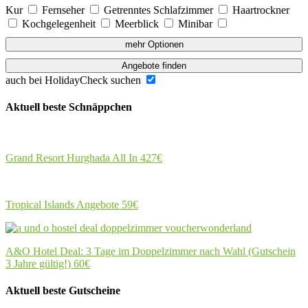
Kur
Fernseher
Getrenntes Schlafzimmer
Haartrockner
Kochgelegenheit
Meerblick
Minibar
mehr Optionen
Angebote finden
auch bei HolidayCheck suchen
Aktuell beste Schnäppchen
Grand Resort Hurghada All In
427€
Tropical Islands Angebote
59€
A&O Hotel Deal: 3 Tage im Doppelzimmer nach Wahl (Gutschein
3 Jahre gültig!)
60€
Aktuell beste Gutscheine