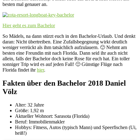
besten mal genauer an.
Hier geht es zum Bachelor
So Mädels, na dann stürzt euch in den Bachelor-Urlaub. Und denkt
daran: Nicht übertreiben. Eine Zufallsbegegnung wirkt deutlich
weniger verrückt als ihm tatsächlich aufzulauern. 🙂 Nehmt am
besten eine Freundin mit nach Florida. Dann seid ihr auch nicht
allein, falls der Bachelor doch keine Rose für euch hat. Ein toller
sonniger Trip wird es auf jeden Fall! 🙂 Günstige Flüge nach
Florida findet ihr
hier
.
Fakten über den Bachelor 2018 Daniel
Völz
Alter: 32 Jahre
Größe: 1,92 m
Aktueller Wohnort: Sarasota (Florida)
Beruf: Immobilienmakler
Hobbys: Fitness, Autos (typisch Mann) und Speerfischen (Ui,
heiß!)