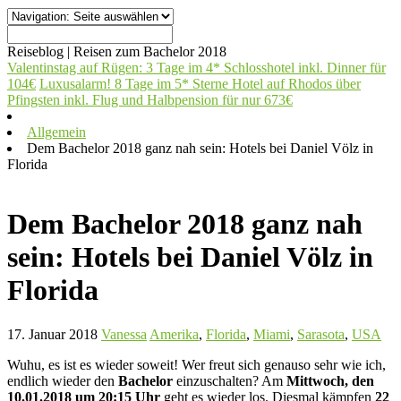
Reiseblog
| Reisen zum Bachelor 2018
Valentinstag auf Rügen: 3 Tage im 4* Schlosshotel inkl. Dinner für
104€
Luxusalarm! 8 Tage im 5* Sterne Hotel auf Rhodos über
Pfingsten inkl. Flug und Halbpension für nur 673€
Allgemein
Dem Bachelor 2018 ganz nah sein: Hotels bei Daniel Völz in
Florida
Dem Bachelor 2018 ganz nah
sein: Hotels bei Daniel Völz in
Florida
17. Januar 2018
Vanessa
Amerika
,
Florida
,
Miami
,
Sarasota
,
USA
Wuhu, es ist es wieder soweit! Wer freut sich genauso sehr wie ich,
endlich wieder den
Bachelor
einzuschalten? Am
Mittwoch, den
10.01.2018 um 20:15 Uhr
geht es wieder los. Diesmal kämpfen
22