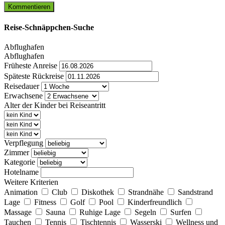
Reise-Schnäppchen-Suche
Abflughafen
Abflughafen
Früheste Anreise
Späteste Rückreise
Reisedauer
Erwachsene
Alter der Kinder bei Reiseantritt
Verpflegung
Zimmer
Kategorie
Hotelname
Weitere Kriterien
Animation
Club
Diskothek
Strandnähe
Sandstrand
Lage
Fitness
Golf
Pool
Kinderfreundlich
Massage
Sauna
Ruhige Lage
Segeln
Surfen
Tauchen
Tennis
Tischtennis
Wasserski
Wellness und