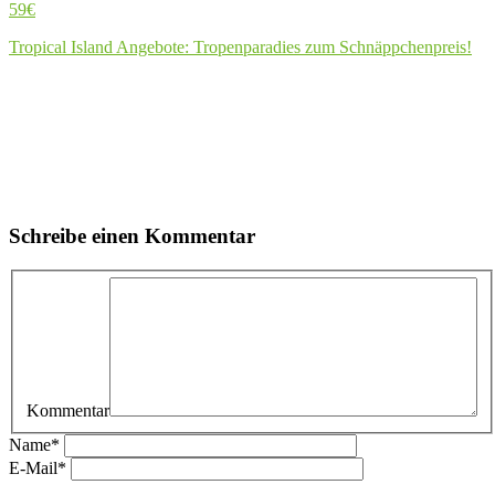
59€
Tropical Island Angebote: Tropenparadies zum Schnäppchenpreis!
Schreibe einen Kommentar
Kommentar
Name
*
E-Mail
*