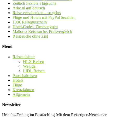
Zeitlich flexible Flugsuche
Arke.nl auf deutsch
Reise verschenken – so gehts
Flüge und Hotels mit PayPal bezahlen
100€ Reisegutschein
Hotel-Codes: Zimmertypen
Mallorca Reisesuche: Preisvergleich
Reisesuche ohne Ziel
Menü
Reiseanbieter
HLX Reisen
Weg.de
LIDL Reisen
Pauschalreisen
Hotels
Flüge
Kreuzfahrten
Allgemein
Newsletter
Urlaubs-Feeling im Postfach! :-) Mit dem Reisetiger-Newsletter