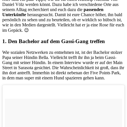
Daniel Völz werden könnt. Dazu habe ich verschiedene Orte aus
seinem Alltag recherchiert und euch dazu die
passenden
Unterkünfte
herausgesucht. Damit ist eure Chance höher, ihn bald
persönlich zu sehen und zu beurteilen, ob er wirklich so hübsch ist,
wie in den Medien dargestellt. Vielleicht hat er ja eine Rose für euch
im Gepäck. 😉
1. Den Bachelor auf dem Gassi-Gang treffen
Wie sozialen Netzwerken zu entnehmen ist, ist der Bachelor stolzer
Papa seiner Hündin Bella. Vielleicht trefft ihr ihn ja beim Gassi-
Gang mit seiner Hündin. In einem Interview wurde er auf der Main
Street in Sarasota gesichtet. Die Wahrscheinlichkeit ist groß, dass ihr
ihn dort antrefft. Immerhin ist direkt nebenan der Five Points Park,
in dem man super mit einem Hund spazieren gehen kann.