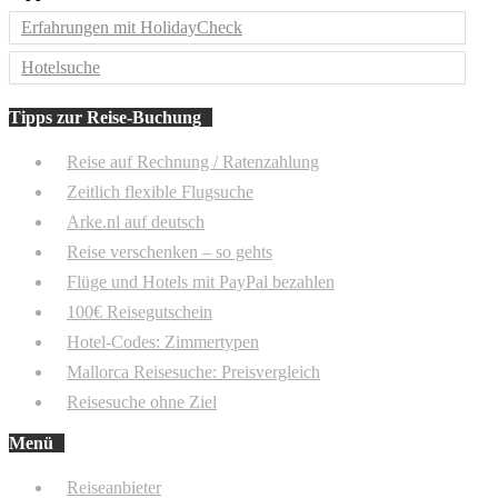
Erfahrungen mit HolidayCheck
Hotelsuche
Tipps zur Reise-Buchung
Reise auf Rechnung / Ratenzahlung
Zeitlich flexible Flugsuche
Arke.nl auf deutsch
Reise verschenken – so gehts
Flüge und Hotels mit PayPal bezahlen
100€ Reisegutschein
Hotel-Codes: Zimmertypen
Mallorca Reisesuche: Preisvergleich
Reisesuche ohne Ziel
Menü
Reiseanbieter