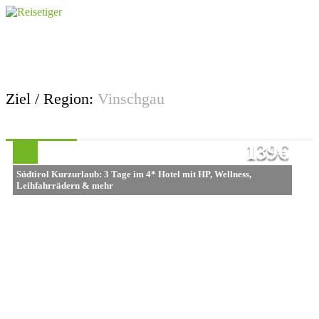
Ziel / Region:
Vinschgau
139€
Südtirol Kurzurlaub: 3 Tage im 4* Hotel mit HP, Wellness,
Leihfahrrädern & mehr