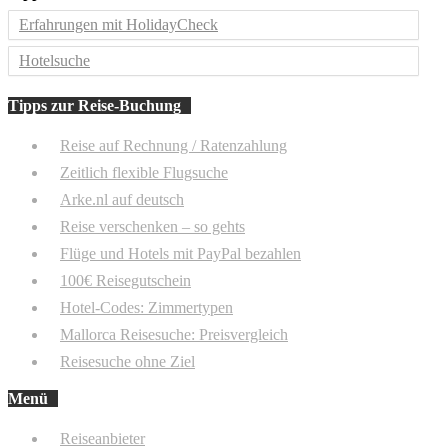
Erfahrungen mit HolidayCheck
Hotelsuche
Tipps zur Reise-Buchung
Reise auf Rechnung / Ratenzahlung
Zeitlich flexible Flugsuche
Arke.nl auf deutsch
Reise verschenken – so gehts
Flüge und Hotels mit PayPal bezahlen
100€ Reisegutschein
Hotel-Codes: Zimmertypen
Mallorca Reisesuche: Preisvergleich
Reisesuche ohne Ziel
Menü
Reiseanbieter