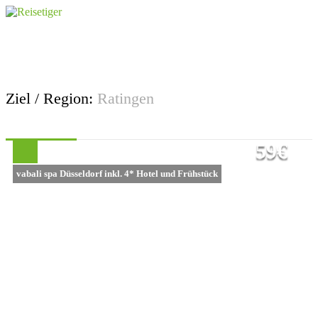
Ziel / Region:
Ratingen
59€
vabali spa Düsseldorf inkl. 4* Hotel und Frühstück