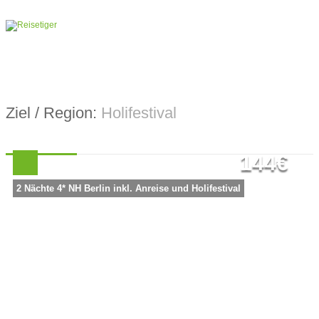
Ziel / Region:
Holifestival
144€
2 Nächte 4* NH Berlin inkl. Anreise und Holifestival