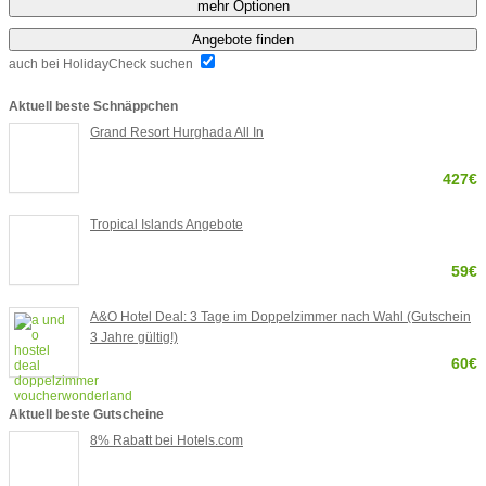
mehr Optionen
Angebote finden
auch bei HolidayCheck suchen
Aktuell beste Schnäppchen
Grand Resort Hurghada All In
427€
Tropical Islands Angebote
59€
A&O Hotel Deal: 3 Tage im Doppelzimmer nach Wahl (Gutschein
3 Jahre gültig!)
60€
Aktuell beste Gutscheine
8% Rabatt bei Hotels.com