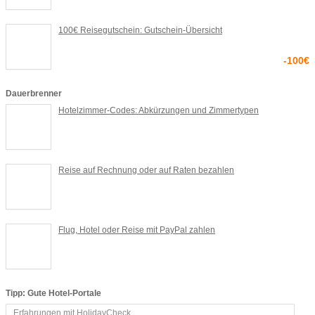
100€ Reisegutschein: Gutschein-Übersicht
-100€
Dauerbrenner
Hotelzimmer-Codes: Abkürzungen und Zimmertypen
Reise auf Rechnung oder auf Raten bezahlen
Flug, Hotel oder Reise mit PayPal zahlen
Tipp: Gute Hotel-Portale
Erfahrungen mit HolidayCheck