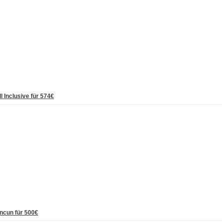
 Inclusive für 574€
ncun für 500€