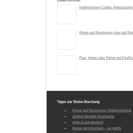
Dauerbrenner
Hotelzimmer-Codes: Abkürzunge
Reise auf Rechnung oder auf Ra
Flug, Hotel oder Reise mit PayPa
Tipps zur Reise-Buchung
Reise auf Rechnung / Ratenzahlung
Zeitlich flexible Flugsuche
Arke.nl auf deutsch
Reise verschenken – so gehts