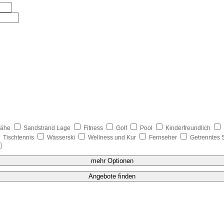
nähe
Sandstrand Lage
Fitness
Golf
Pool
Kinderfreundlich
Tischtennis
Wasserski
Wellness und Kur
Fernseher
Getrenntes 
mehr Optionen
Angebote finden