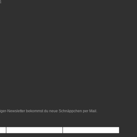
n
etiger-Newsletter bekommst du neue Schnäppchen per Mail.