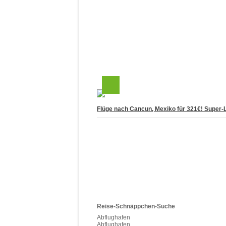
Flüge nach Cancun, Mexiko für 321€! Super-L
Reise-Schnäppchen-Suche
Abflughafen
Abflughafen