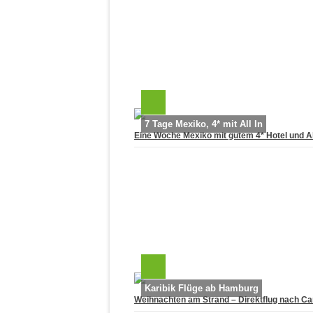
7 Tage Mexiko, 4* mit All In
Eine Woche Mexiko mit gutem 4* Hotel und All
Karibik Flüge ab Hamburg
Weihnachten am Strand – Direktflug nach Ca