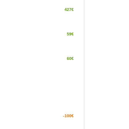
427€
59€
60€
-100€