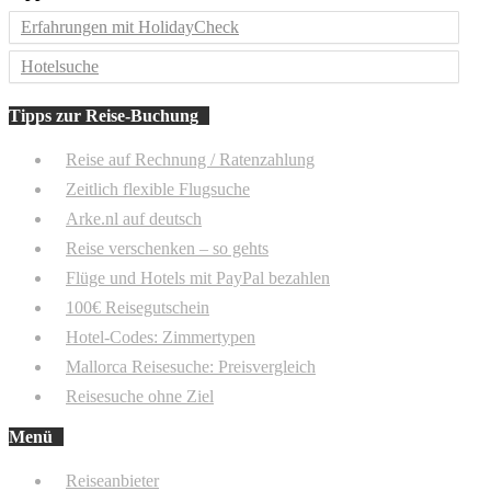
Erfahrungen mit HolidayCheck
Hotelsuche
Tipps zur Reise-Buchung
Reise auf Rechnung / Ratenzahlung
Zeitlich flexible Flugsuche
Arke.nl auf deutsch
Reise verschenken – so gehts
Flüge und Hotels mit PayPal bezahlen
100€ Reisegutschein
Hotel-Codes: Zimmertypen
Mallorca Reisesuche: Preisvergleich
Reisesuche ohne Ziel
Menü
Reiseanbieter