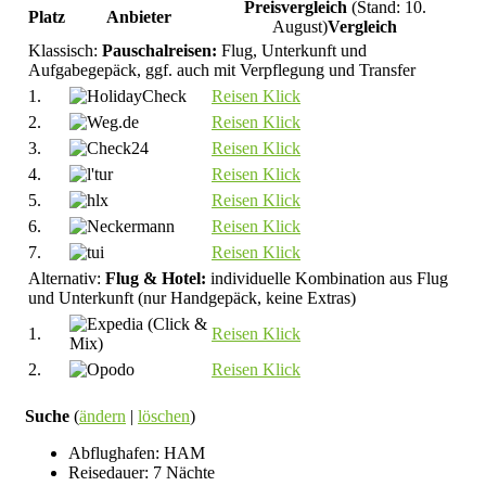
Preisvergleich
(Stand: 10.
Platz
Anbieter
August)
Vergleich
Klassisch:
Pauschalreisen:
Flug, Unterkunft und
Aufgabegepäck, ggf. auch mit Verpflegung und Transfer
1.
Reisen
Klick
2.
Reisen
Klick
3.
Reisen
Klick
4.
Reisen
Klick
5.
Reisen
Klick
6.
Reisen
Klick
7.
Reisen
Klick
Alternativ:
Flug & Hotel:
individuelle Kombination aus Flug
und Unterkunft (nur Handgepäck, keine Extras)
1.
Reisen
Klick
2.
Reisen
Klick
Suche
(
ändern
|
löschen
)
Abflughafen: HAM
Reisedauer: 7 Nächte