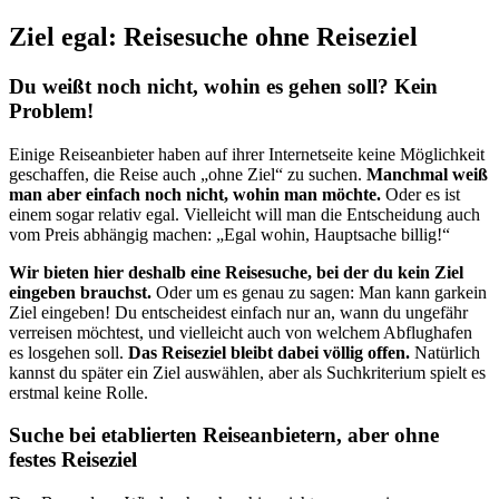
Ziel egal: Reisesuche ohne Reiseziel
Du weißt noch nicht, wohin es gehen soll? Kein
Problem!
Einige Reiseanbieter haben auf ihrer Internetseite keine Möglichkeit
geschaffen, die Reise auch „ohne Ziel“ zu suchen.
Manchmal weiß
man aber einfach noch nicht, wohin man möchte.
Oder es ist
einem sogar relativ egal. Vielleicht will man die Entscheidung auch
vom Preis abhängig machen: „Egal wohin, Hauptsache billig!“
Wir bieten hier deshalb eine Reisesuche, bei der du kein Ziel
eingeben brauchst.
Oder um es genau zu sagen: Man kann garkein
Ziel eingeben! Du entscheidest einfach nur an, wann du ungefähr
verreisen möchtest, und vielleicht auch von welchem Abflughafen
es losgehen soll.
Das Reiseziel bleibt dabei völlig offen.
Natürlich
kannst du später ein Ziel auswählen, aber als Suchkriterium spielt es
erstmal keine Rolle.
Suche bei etablierten Reiseanbietern, aber ohne
festes Reiseziel