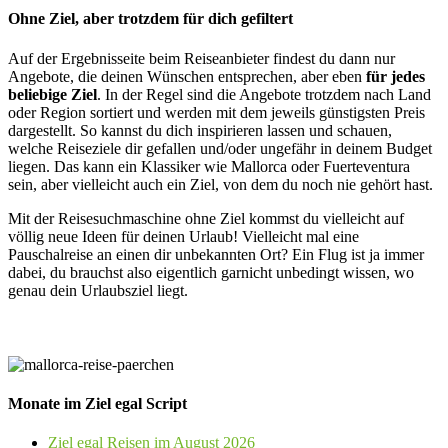
Ohne Ziel, aber trotzdem für dich gefiltert
Auf der Ergebnisseite beim Reiseanbieter findest du dann nur
Angebote, die deinen Wünschen entsprechen, aber eben
für jedes
beliebige Ziel
. In der Regel sind die Angebote trotzdem nach Land
oder Region sortiert und werden mit dem jeweils günstigsten Preis
dargestellt. So kannst du dich inspirieren lassen und schauen,
welche Reiseziele dir gefallen und/oder ungefähr in deinem Budget
liegen. Das kann ein Klassiker wie Mallorca oder Fuerteventura
sein, aber vielleicht auch ein Ziel, von dem du noch nie gehört hast.
Mit der Reisesuchmaschine ohne Ziel kommst du vielleicht auf
völlig neue Ideen für deinen Urlaub! Vielleicht mal eine
Pauschalreise an einen dir unbekannten Ort? Ein Flug ist ja immer
dabei, du brauchst also eigentlich garnicht unbedingt wissen, wo
genau dein Urlaubsziel liegt.
Monate im Ziel egal Script
Ziel egal Reisen im August 2026