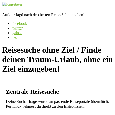
Auf der Jagd nach den besten Reise-Schnäppchen!
facebook
twitter
yahoo
rss
Reisesuche ohne Ziel
/ Finde
deinen Traum-Urlaub, ohne ein
Ziel einzugeben!
Zentrale Reisesuche
Deine Suchanfrage wurde an passende Reiseportale übermittelt.
Per Klick gelangst du direkt zu den Ergebnissen: