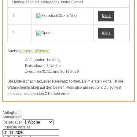
Unterkunft (nur Handgepäck, keine Extras)
1.
Klick
2.
Klick
Suche
(
ändern
|
löschen
)
Abflughafen: beliebig
Reisedauer: 7 Nächte
Zwischen 01.11. und 30.11.2026
Die Liste ist nach aktueller Relevanz sortiert. Beim ersten Portal ist die
Wahrscheinlichkeit auf den besten Preis also am größten. Du solltest
mindestens die ersten 3 Portale prüfen!
Abflughafen
Abflughafen
Reisedauer
Früheste Anreise