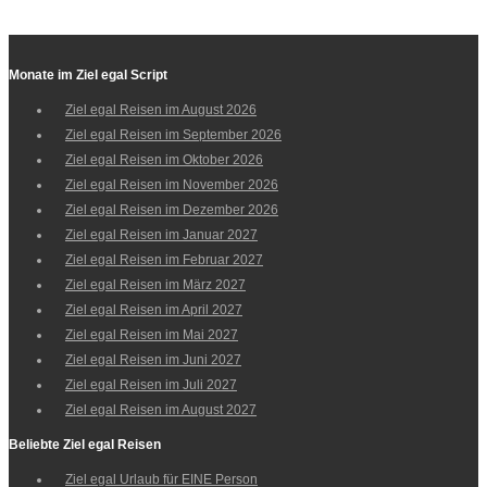
Monate im Ziel egal Script
Ziel egal Reisen im August 2026
Ziel egal Reisen im September 2026
Ziel egal Reisen im Oktober 2026
Ziel egal Reisen im November 2026
Ziel egal Reisen im Dezember 2026
Ziel egal Reisen im Januar 2027
Ziel egal Reisen im Februar 2027
Ziel egal Reisen im März 2027
Ziel egal Reisen im April 2027
Ziel egal Reisen im Mai 2027
Ziel egal Reisen im Juni 2027
Ziel egal Reisen im Juli 2027
Ziel egal Reisen im August 2027
Beliebte Ziel egal Reisen
Ziel egal Urlaub für EINE Person