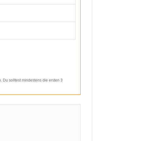
n. Du solltest mindestens die ersten 3