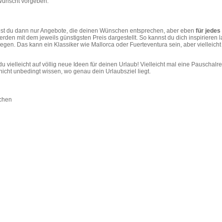
ewünscht vorgeben.
dest du dann nur Angebote, die deinen Wünschen entsprechen, aber eben
für jedes 
rden mit dem jeweils günstigsten Preis dargestellt. So kannst du dich inspirieren
egen. Das kann ein Klassiker wie Mallorca oder Fuerteventura sein, aber vielleicht
vielleicht auf völlig neue Ideen für deinen Urlaub! Vielleicht mal eine Pauschalre
nicht unbedingt wissen, wo genau dein Urlaubsziel liegt.