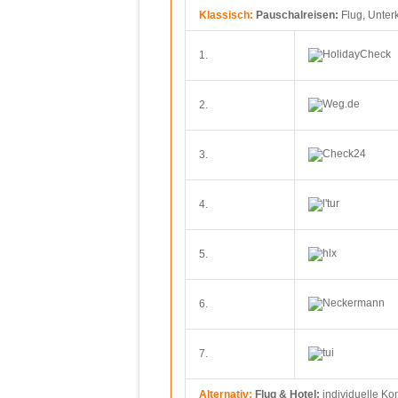
Klassisch:
Pauschalreisen:
Flug, Unter
1.
2.
3.
4.
5.
6.
7.
Alternativ:
Flug & Hotel:
individuelle Ko