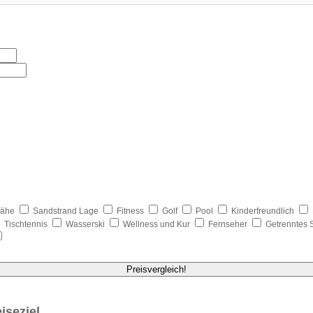
nähe
Sandstrand Lage
Fitness
Golf
Pool
Kinderfreundlich
Tischtennis
Wasserski
Wellness und Kur
Fernseher
Getrenntes 
Preisvergleich!
iseziel