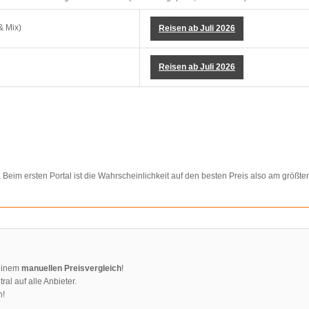
Reisen ab Juli 2026
Reisen ab Juli 2026
t. Beim ersten Portal ist die Wahrscheinlichkeit auf den besten Preis also am größte
 einem
manuellen Preisvergleich
!
ral auf alle Anbieter.
n!