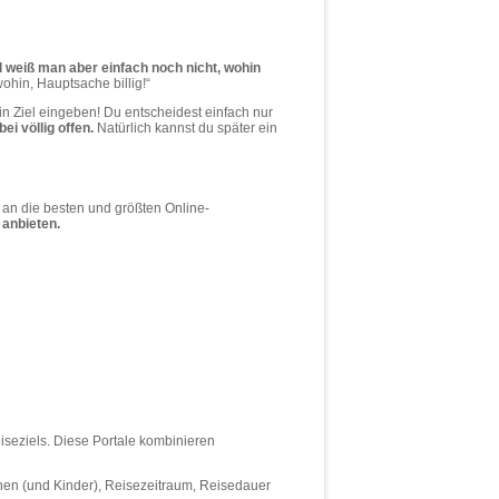
weiß man aber einfach noch nicht, wohin
ohin, Hauptsache billig!“
 Ziel eingeben! Du entscheidest einfach nur
bei völlig offen.
Natürlich kannst du später ein
an die besten und größten Online-
 anbieten.
iseziels. Diese Portale kombinieren
sonen (und Kinder), Reisezeitraum, Reisedauer