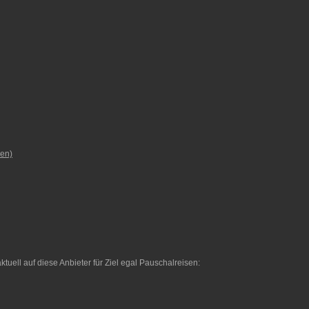
hen)
ktuell auf diese Anbieter für Ziel egal Pauschalreisen: