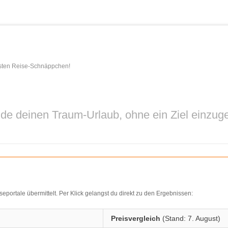
esten Reise-Schnäppchen!
nde deinen Traum-Urlaub, ohne ein Ziel einzug
ortale übermittelt. Per Klick gelangst du direkt zu den Ergebnissen:
Preisvergleich
(Stand: 7. August)