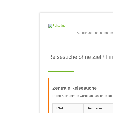
Auf der Jagd nach den b
Reisesuche ohne Ziel
/ Fi
Zentrale Reisesuche
Deine Suchanfrage wurde an passende Reisep
Platz
Anbieter