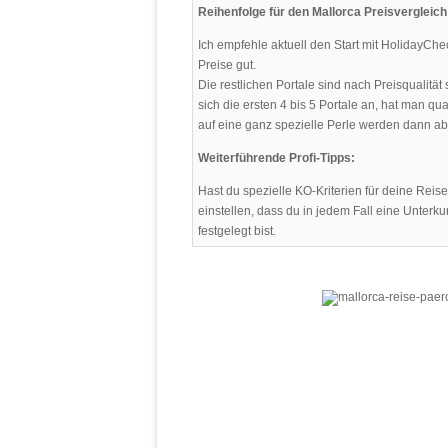
Reihenfolge für den Mallorca Preisvergleich
Ich empfehle aktuell den Start mit HolidayChec
Preise gut.
Die restlichen Portale sind nach Preisqualität
sich die ersten 4 bis 5 Portale an, hat man q
auf eine ganz spezielle Perle werden dann aber
Weiterführende Profi-Tipps:
Hast du spezielle KO-Kriterien für deine Reis
einstellen, dass du in jedem Fall eine Unter
festgelegt bist.