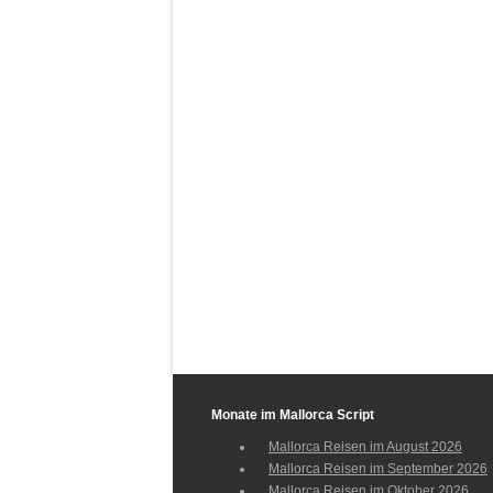
Monate im Mallorca Script
Mallorca Reisen im August 2026
Mallorca Reisen im September 2026
Mallorca Reisen im Oktober 2026