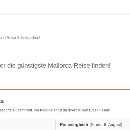
esten Reise-Schnäppchen!
r die günstigste Mallorca-Reise finden!
ca
ortale übermittelt. Per Klick gelangst du direkt zu den Ergebnissen:
Preisvergleich
(Stand: 8. August)