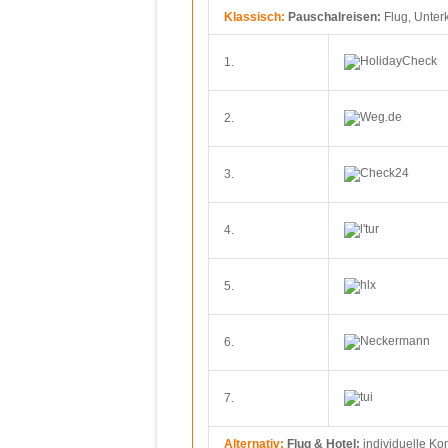
Klassisch:
Pauschalreisen:
Flug, Unter
1.
2.
3.
4.
5.
6.
7.
Alternativ:
Flug & Hotel:
individuelle Ko