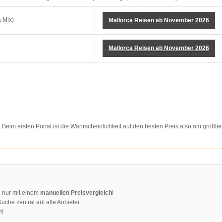
Mallorca Reisen ab November 2026
Mallorca Reisen ab November 2026
t. Beim ersten Portal ist die Wahrscheinlichkeit auf den besten Preis also am größte
u nur mit einem
manuellen Preisvergleich
!
Suche zentral auf alle Anbieter.
n!