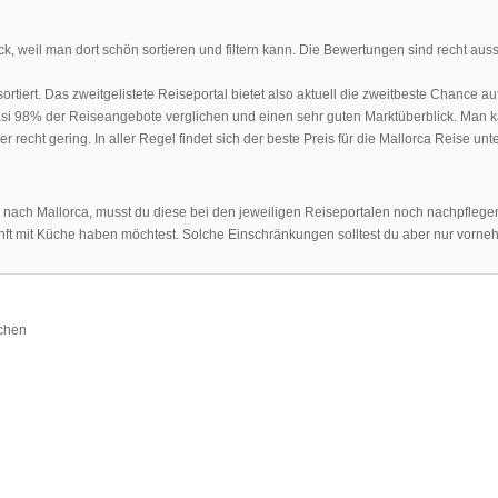
k, weil man dort schön sortieren und filtern kann. Die Bewertungen sind recht aussa
 sortiert. Das zweitgelistete Reiseportal bietet also aktuell die zweitbeste Chance 
uasi 98% der Reiseangebote verglichen und einen sehr guten Marktüberblick. Man ka
 recht gering. In aller Regel findet sich der beste Preis für die Mallorca Reise unt
e nach Mallorca, musst du diese bei den jeweiligen Reiseportalen noch nachpflege
kunft mit Küche haben möchtest. Solche Einschränkungen solltest du aber nur vorn