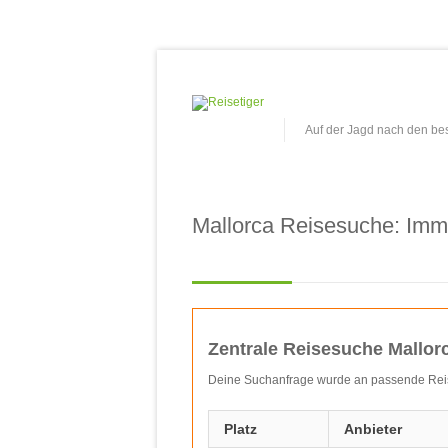
Auf der Jagd nach den b
Mallorca Reisesuche: Imme
Zentrale Reisesuche Mallor
Deine Suchanfrage wurde an passende Reisep
Platz
Anbieter