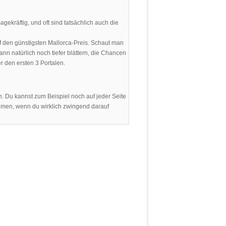
gekräftig, und oft sind tatsächlich auch die
auf den günstigsten Mallorca-Preis. Schaut man
nn natürlich noch tiefer blättern, die Chancen
er den ersten 3 Portalen.
n. Du kannst zum Beispiel noch auf jeder Seite
ehmen, wenn du wirklich zwingend darauf