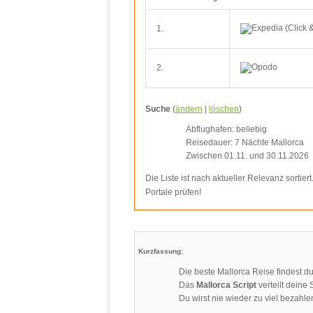
1.
2.
Suche
(
ändern
|
löschen
)
Abflughafen: beliebig
Reisedauer: 7 Nächte Mallorca
Zwischen 01.11. und 30.11.2026
Die Liste ist nach aktueller Relevanz sortier
Portale prüfen!
Kurzfassung:
Die beste Mallorca Reise findest d
Das
Mallorca Script
verteilt deine 
Du wirst nie wieder zu viel bezahle