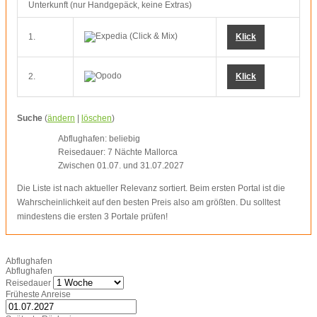
Unterkunft (nur Handgepäck, keine Extras)
1.
Klick
2.
Klick
Suche
(
ändern
|
löschen
)
Abflughafen: beliebig
Reisedauer: 7 Nächte Mallorca
Zwischen 01.07. und 31.07.2027
Die Liste ist nach aktueller Relevanz sortiert. Beim ersten Portal ist die
Wahrscheinlichkeit auf den besten Preis also am größten. Du solltest
mindestens die ersten 3 Portale prüfen!
Abflughafen
Abflughafen
Reisedauer
Früheste Anreise